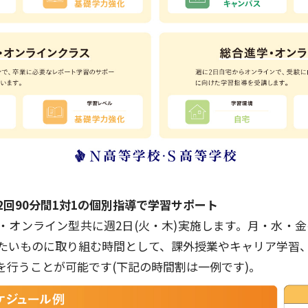
週2回90分間1対1の個別指導で学習サポート
オンライン型共に週2日(火・木)実施します。月・水・金の「N
たいものに取り組む時間として、課外授業やキャリア学習
を行うことが可能です(下記の時間割は一例です)。