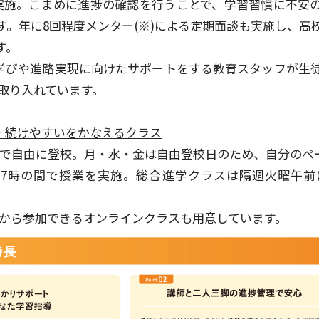
実施。こまめに進捗の確認を行うことで、学習習慣に不安
す。年に8回程度メンター(※)による定期面談も実施し、高
す。
の学びや進路実現に向けたサポートをする教育スタッフが生
を取り入れています。
すい・続けやすいをかなえるクラス
5日で自由に登校。月・水・金は自由登校日のため、自分のペ
～17時の間で授業を実施。総合進学クラスは隔週火曜午
宅から参加できるオンラインクラスも用意しています。