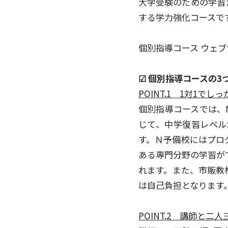
大学受験のための学習
する学力強化コースで
個別指導コース ウェ
☑︎ 個別指導コースの3
POINT.1 1対1で
個別指導コースでは、
じて、中学復習レベル
す。Ｎ予備校にはプログ
ある専門分野の学習が
れます。また、市販教
は自己負担となります
POINT.2 講師と二