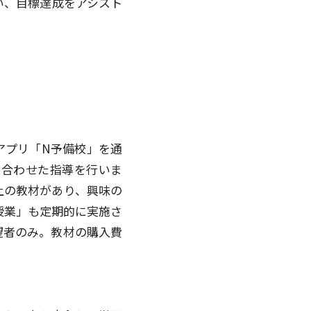
い、目標達成をアシスト
アプリ「N予備校」を通
に合わせた指導を行いま
上の教材があり、興味の
授業」も定期的に実施さ
望者のみ。教材の購入費