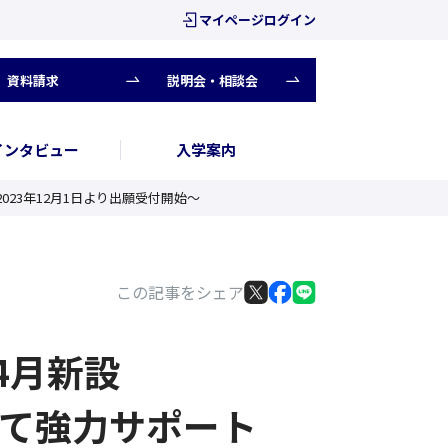
マイページログイン
資料請求
説明会・相談会
インタビュー
入学案内
023年12月1日より出願受付開始〜
この記事をシェア
4月新設
て強力サポート