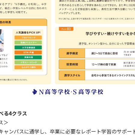
選べる4クラス
ス＞
るキャンパスに通学し、卒業に必要なレポート学習のサポー