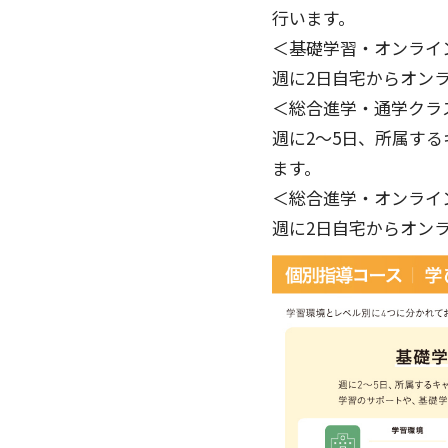
行います。
＜基礎学習・オンライ
週に2日自宅からオン
＜総合進学・通学クラ
週に2〜5日、所属す
ます。
＜総合進学・オンライ
週に2日自宅からオン