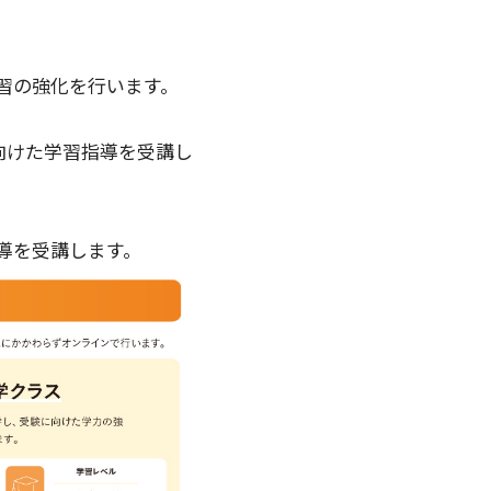
習の強化を行います。
向けた学習指導を受講し
導を受講します。