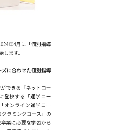
24年4月に「個別指導
開始します。
ーズに合わせた個別指導
習ができる「ネットコー
スに登校する「通学コー
る「オンライン通学コー
ログラミングコース」の
校卒業に必要な学習から