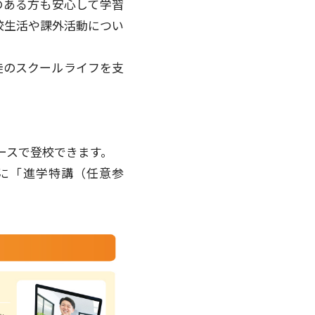
のある方も安心して学習
校生活や課外活動につい
徒のスクールライフを支
ースで登校できます。
前に「進学特講（任意参