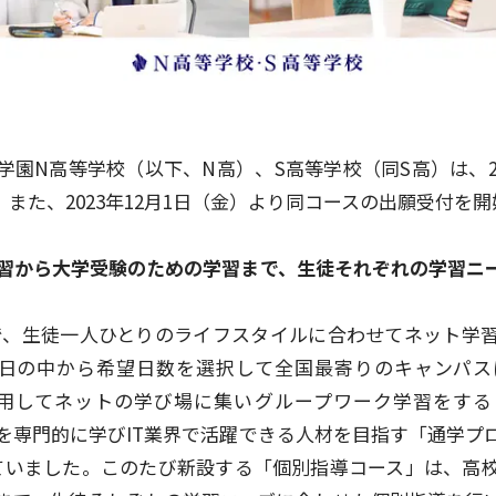
園N高等学校（以下、N高）、S高等学校（同S高）は、20
また、2023年12月1日（金）より同コースの出願受付を
な学習から大学受験のための学習まで、生徒それぞれの学習ニ
で、生徒一人ひとりのライフスタイルに合わせてネット学
5日の中から希望日数を選択して全国最寄りのキャンパ
活用してネットの学び場に集いグループワーク学習をす
を専門的に学びIT業界で活躍できる人材を目指す「通学プ
ていました。このたび新設する「個別指導コース」は、高