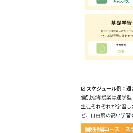
☑︎ スケジュール例：
個別指導授業は通学型・
生徒それぞれが学習し
ど、自由度の高い学習