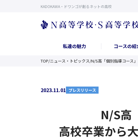
KADOKAWA・ドワンゴが創るネットの高校
私達の魅力
コースの紹
TOP
/
ニュース・トピックス
/
N/S高「個別指導コース」
2023.11.01
プレスリリース
N/S
高校卒業から