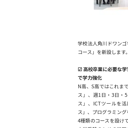
学校法人角川ドワンゴ学
コース」を新設します。
☑︎ 高校卒業に必要
で学力強化
N高、S高ではこれま
ス」、週1日・3日・
ス」、ICTツールを
ス」、プログラミング
4種類のコースを設け