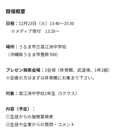
開催概要
日程：
12月23日（火）13:40〜15:30
※メディア受付 13:20～
場所：
うるま市立高江洲中学校
（沖縄県うるま市豊原769）
プレゼン発表会場：
3会場（体育館、武道場、1年1組）
※記者の方はまずは体育館にお集まり下さい。
対象：
高江洲中学校1年生（5クラス）
内容（予定）：
①生徒からの施策案発表
②生徒や企業からの質問・コメント