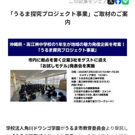
この記事をシェア
「うるま探究プロジェクト事業」ご取材のご案
内
学校法人角川ドワンゴ学園
が
うるま市教育委員会
より受託し