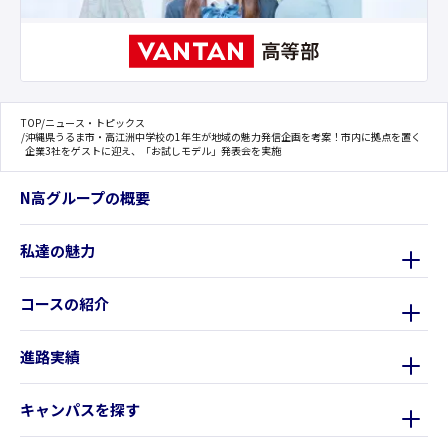
TOP
/
ニュース・トピックス
/
沖縄県うるま市・高江洲中学校の1年生が地域の魅力発信企画を考案！市内に拠点を置く
企業3社をゲストに迎え、「お試しモデル」発表会を実施
N高グループの概要
私達の魅力
コースの紹介
進路実績
キャンパスを探す