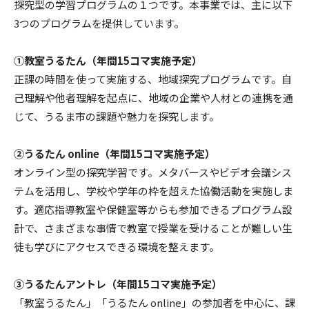
探究型の学習プログラムの１つです。本事業では、主に以下
3つのプログラムを提供しています。
①教室うるたん（年間15コマ実施予定）
正課の時間を使って実施する、地域探究プログラムです。自
己理解や他者理解を起点に、地域の企業や人材との連携を通
じて、うるま市の課題や魅力を探究します。
②うるたん online（年間15コマ実施予定）
オンライン型の探究学習です。メタバースやビデオ会議シス
テムを活用し、学校や学年の枠を超えた協働活動を実施しま
す。適応指導教室や保健室等からも参加できるプログラム設
計で、さまざまな事情で教室で授業を受けることが難しい生
徒も学びにアクセスできる環境を整えます。
③うるたんアントレ（年間15コマ実施予定）
「教室うるたん」「うるたん online」の参加者を中心に、課