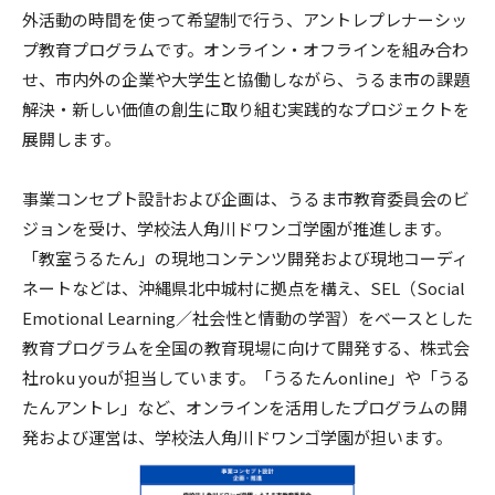
外活動の時間を使って希望制で行う、アントレプレナーシッ
プ教育プログラムです。オンライン・オフラインを組み合わ
せ、市内外の企業や大学生と協働しながら、うるま市の課題
解決・新しい価値の創生に取り組む実践的なプロジェクトを
展開します。
事業コンセプト設計および企画は、うるま市教育委員会のビ
ジョンを受け、学校法人角川ドワンゴ学園が推進します。
「教室うるたん」の現地コンテンツ開発および現地コーディ
ネートなどは、沖縄県北中城村に拠点を構え、SEL（Social
Emotional Learning／社会性と情動の学習）をベースとした
教育プログラムを全国の教育現場に向けて開発する、株式会
社roku youが担当しています。「うるたんonline」や「うる
たんアントレ」など、オンラインを活用したプログラムの開
発および運営は、学校法人角川ドワンゴ学園が担います。