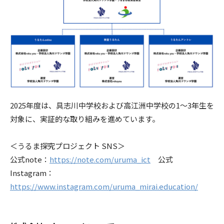
2025年度は、具志川中学校および高江洲中学校の1〜3年生を
対象に、実証的な取り組みを進めています。
＜うるま探究プロジェクト SNS＞
公式note：
https://note.com/uruma_ict
公式
Instagram：
https://www.instagram.com/uruma_mirai.education/