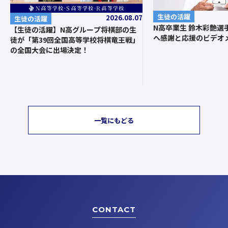
生徒の活躍
2026.08.07
生徒の活躍
N高卒業生 鈴木彩艶選
【生徒の活躍】N高グループ将棋部の生
へ感謝と応援のビデオ
徒が「第39回全国高等学校将棋竜王戦」
の全国大会に出場決定！
一覧にもどる
CONTACT