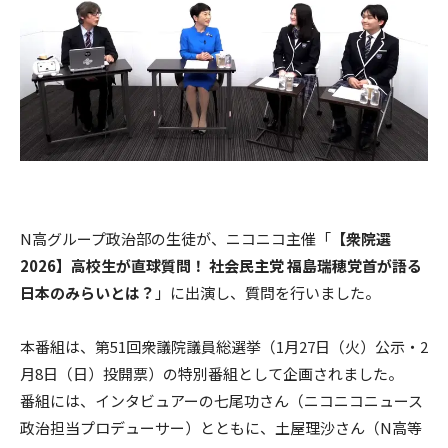
N高グループ政治部の生徒が、ニコニコ主催「
【衆院選
2026】高校生が直球質問！ 社会民主党 福島瑞穂党首が語る
日本のみらいとは？
」に出演し、質問を行いました。
本番組は、第51回衆議院議員総選挙（1月27日（火）公示・2
月8日（日）投開票）の特別番組として企画されました。
番組には、インタビュアーの七尾功さん（ニコニコニュース
政治担当プロデューサー）とともに、土屋理沙さん（N高等