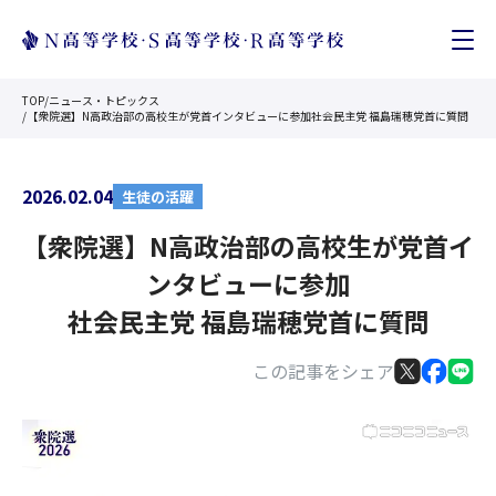
TOP
/
ニュース・トピックス
/
【衆院選】N高政治部の高校生が党首インタビューに参加社会民主党 福島瑞穂党首に質問
2026.02.04
生徒の活躍
【衆院選】N高政治部の高校生が党首イ
ンタビューに参加
社会民主党 福島瑞穂党首に質問
この記事をシェア