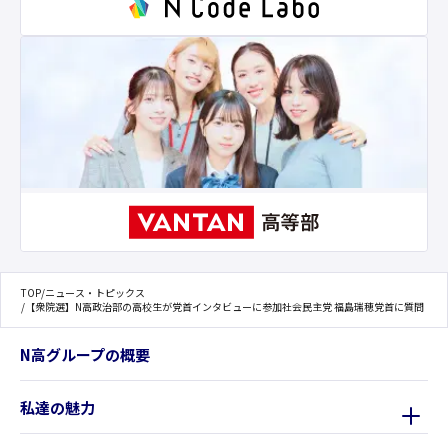
TOP
/
ニュース・トピックス
/
【衆院選】N高政治部の高校生が党首インタビューに参加社会民主党 福島瑞穂党首に質問
N高グループの概要
私達の魅力