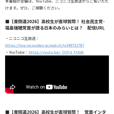
本番組の全編は、YouTube、ニコニコ生放送からご覧いただ
けます。ぜひ、ご視聴ください。
■【衆院選2026】高校生が直球質問！ 社会民主党･
福島瑞穂党首が語る日本のみらいとは？ 配信URL
・ニコニコ生放送：
https://live.nicovideo.jp/watch/lv349732787
・YouTube：
https://youtu.be/_O1Fd_FtfdA
■【衆院選2026】高校生が直球質問！ 党首インタ