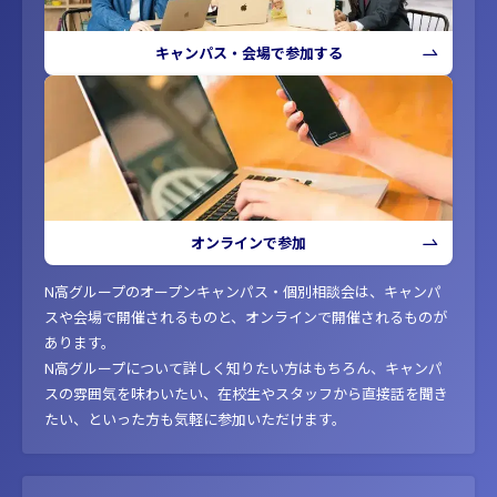
キャンパス・会場で参加する
オンラインで参加
N高グループのオープンキャンパス・個別相談会は、キャンパ
スや会場で開催されるものと、オンラインで開催されるものが
あります。
N高グループについて詳しく知りたい方はもちろん、キャンパ
スの雰囲気を味わいたい、在校生やスタッフから直接話を聞き
たい、といった方も気軽に参加いただけます。