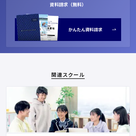
資料請求（無料）
かんたん資料請求
関連スクール