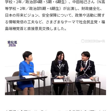
学校・2年／政治部4期・5期・6期生）、中田裕己さん（N高
等学校・2年／政治部5期・6期生）が出演し、財政健全化、
日本の将来ビジョン、安全保障について、政策や活動に関す
る情報発信の工夫など、さまざまなテーマで社会民主党・福
島瑞穂党首と直接意見交換しました。