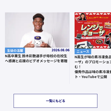
2026.08.06
生徒の活躍
ニュース
N高卒業生 鈴木彩艶選手が母校の在校生
N高生が味の素冷凍食
へ感謝と応援のビデオメッセージを寄贈
ーザ」のプロモーショ
む！
優秀作品は味の素冷凍
ト・YouTubeで公開
一覧にもどる