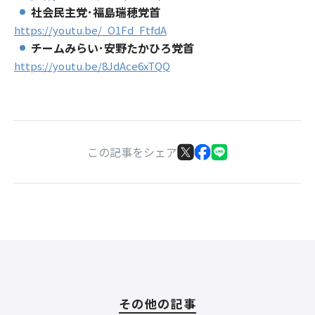
社会民主党･福島瑞穂党首
https://youtu.be/_O1Fd_FtfdA
チームみらい･安野たかひろ党首
https://youtu.be/8JdAce6xTQQ
この記事をシェア
その他の記事