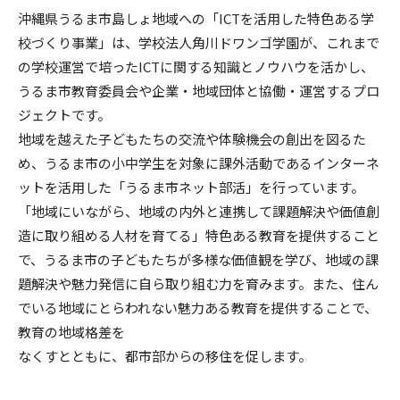
沖縄県うるま市島しょ地域への「ICTを活用した特色ある学
校づくり事業」は、学校法人角川ドワンゴ学園が、これまで
の学校運営で培ったICTに関する知識とノウハウを活かし、
うるま市教育委員会や企業・地域団体と協働・運営するプロ
ジェクトです。
地域を越えた子どもたちの交流や体験機会の創出を図るた
め、うるま市の小中学生を対象に課外活動であるインターネ
ットを活用した「うるま市ネット部活」を行っています。
「地域にいながら、地域の内外と連携して課題解決や価値創
造に取り組める人材を育てる」特色ある教育を提供すること
で、うるま市の子どもたちが多様な価値観を学び、地域の課
題解決や魅力発信に自ら取り組む力を育みます。また、住ん
でいる地域にとらわれない魅力ある教育を提供することで、
教育の地域格差を
なくすとともに、都市部からの移住を促します。