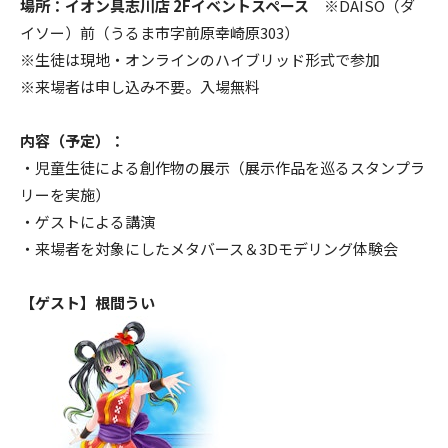
場所：イオン具志川店 2Fイベントスペース
※DAISO（ダ
イソー）前（うるま市字前原幸崎原303）
※生徒は現地・オンラインのハイブリッド形式で参加
※来場者は申し込み不要。入場無料
内容（予定）：
・児童生徒による創作物の展示（展示作品を巡るスタンプラ
リーを実施）
・ゲストによる講演
・来場者を対象にしたメタバース＆3Dモデリング体験会
【ゲスト】根間うい