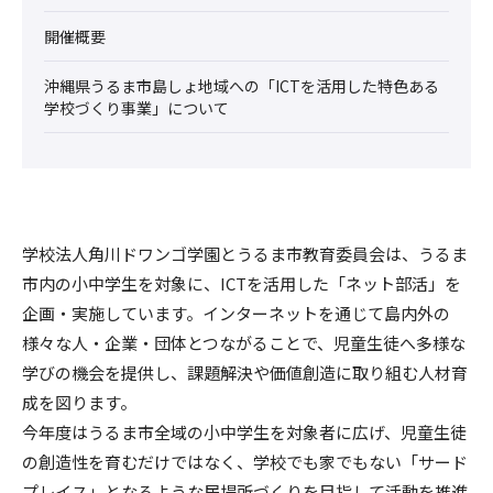
開催概要
沖縄県うるま市島しょ地域への「ICTを活用した特色ある
学校づくり事業」について
学校法人角川ドワンゴ学園とうるま市教育委員会は、うるま
市内の小中学生を対象に、ICTを活用した「ネット部活」を
企画・実施しています。インターネットを通じて島内外の
様々な人・企業・団体とつながることで、児童生徒へ多様な
学びの機会を提供し、課題解決や価値創造に取り組む人材育
成を図ります。
今年度はうるま市全域の小中学生を対象者に広げ、児童生徒
の創造性を育むだけではなく、学校でも家でもない「サード
プレイス」となるような居場所づくりを目指して活動を推進