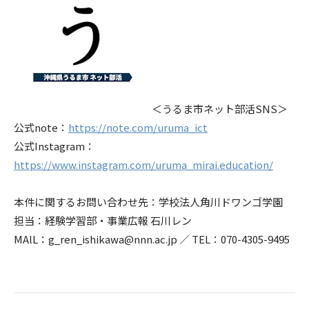
＜うるま市ネット部活SNS＞
公式note：
https://note.com/uruma_ict
公式Instagram：
https://www.instagram.com/uruma_mirai.education/
本件に関するお問い合わせ先：学校法人角川ドワンゴ学園
担当：経験学習部・事業広報 石川レン
MAlL：g_ren_ishikawa@nnn.ac.jp ／ TEL：070-4305-9495