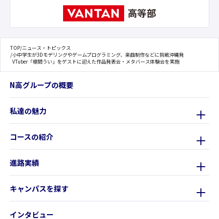
TOP
/
ニュース・トピックス
/
小中学生が3Dモデリングやゲームプログラミング、楽曲制作などに挑戦沖縄発
VTuber「根間うい」をゲストに迎えた作品発表会・メタバース体験会を実施
N高グループの概要
私達の魅力
コースの紹介
進路実績
キャンパスを探す
インタビュー