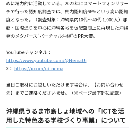
めに精力的に活動している。2022年にスマートフォンリサー
チで行った認知度調査では、県内認知度66%という高い認知
度となった。（調査対象：沖縄県内10代～40代 1,000人）那
覇・国際通りを中心に沖縄各地を仮想空間上に再現した沖縄
発のメタバース"バーチャル沖縄"のPR大使。
YouTubeチャンネル：
https://www.youtube.com/@NemaUi
X：
https://x.com/ui_nema
当日ご取材にお越しいただけます場合は、【お問い合わせ
先】までご連絡くださいませ。（※ページ最下部に記載）
沖縄県うるま市島しょ地域への「ICTを活
用した特色ある学校づくり事業」について