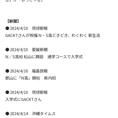
【新聞】
● 2024/4/10 琉球新報
GACKTさんが祝福 N・S高どきどき、わくわく 新生活
● 2024/4/10 愛媛新聞
N／S高校 松山に開設 通学コースで入学式
● 2024/4/10 福島民報
郡山に「N高」開校 県内初
● 2024/4/10 琉球新報
入学式にGACKTさん
● 2024/4/14 沖縄タイムス