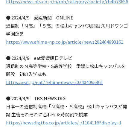
https://news.ntv.co.jp/n/rnb/category/society/rb4b78656
● 2024/4/9 愛媛新聞 ONLINE
通信制「Ｎ高」「Ｓ高」の松山キャンパス開設 角川ドワンゴ
学園運営
https://www.ehime-np.co.jp/article/news202404090161
● 2024/4/9 eat愛媛朝日テレビ
通信制のＮ高等学校・S高等学校 愛媛に松山キャンパスを
開設 初の入学式も
https://eat.jp/eat/?ehimenews=202404095461
● 2024/4/9 TBS NEWS DIG
日本一の通信制高校「Ｎ高校・Ｓ高校」松山キャンパスが開
設 生徒それぞれに合わせた時間割で授業
https://newsdig.tbs.co.jp/articles/-/1104116?display=1