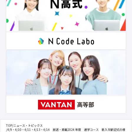
TOP
/
ニュース・トピックス
/
4/9・4/10・4/11・4/13・4/14 放送・掲載2024 年度 通学コース 新入生歓迎式の様