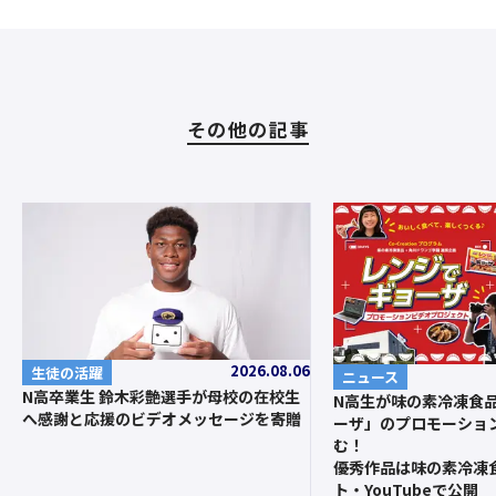
その他の記事
2026.08.06
生徒の活躍
ニュース
N高卒業生 鈴木彩艶選手が母校の在校生
N高生が味の素冷凍食
へ感謝と応援のビデオメッセージを寄贈
ーザ」のプロモーショ
む！
優秀作品は味の素冷凍
ト・YouTubeで公開