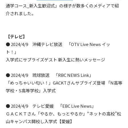
通学コース_新入生歓迎式」の様子が数多くのメディアで紹
介されました。
【テレビ】
● 2024/4/9 沖縄テレビ放送 「OTV Live News イッ
ト！」
入学式にサプライズゲスト 新入生に熱いメッセージ
● 2024/4/9 琉球放送 「RBC NEWS Link」
「めっちゃいい匂い！」GACKTさんサプライズ登場 「N高等
学校・S高等学校」入学式
● 2024/4/9 テレビ愛媛 「EBC Live News」
ＧＡＣＫＴさん「やるか、もっとやるか」“ネットの高校”松
山キャンパス開校し入学式【愛媛】