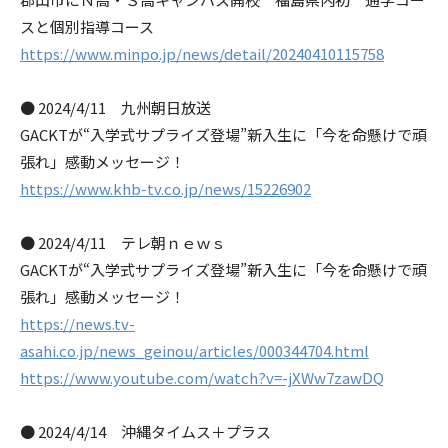
スと個別指導コース
https://www.minpo.jp/news/detail/20240410115758
● 2024/4/11 九州朝日放送
GACKTが“入学式サプライズ登場”新入生に「今を命懸けで頑
張れ」感動メッセージ！
https://www.khb-tv.co.jp/news/15226902
● 2024/4/11 テレ朝ｎｅｗｓ
GACKTが“入学式サプライズ登場”新入生に「今を命懸けで頑
張れ」感動メッセージ！
https://news.tv-
asahi.co.jp/news_geinou/articles/000344704.html
https://www.youtube.com/watch?v=-jXWw7zawDQ
● 2024/4/14 沖縄タイムス＋プラス