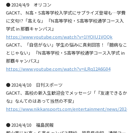
● 2024/4/9 オリコン
GACKT、 N高・S高等学校入学式にサプライズ登場も…学費
に文句!?「高えな」 『N高等学校・S高等学校通学コース入
学式 in 那覇キャンパス』
https://www.youtube.com/watch?v=1IYOIU1VOQk
GACKT、「自信がない」学生の悩みに真剣回答！「臆病なこ
とじゃない」 『N高等学校・S高等学校通学コース入学式 in
那覇キャンパス』
https://www.youtube.com/watch?v=iLRq12A6G04
● 2024/4/10 日刊スポーツ
GACKT、高校の新入生歓迎会でメッセージ「『友達できるか
な』なんてのはあって当然の不安」
https://www.nikkansports.com/entertainment/news/20240
● 2024/4/10 福島民報
郡山市にＮ高・Ｓ高キャンパス開校 福島県内初 通学コー