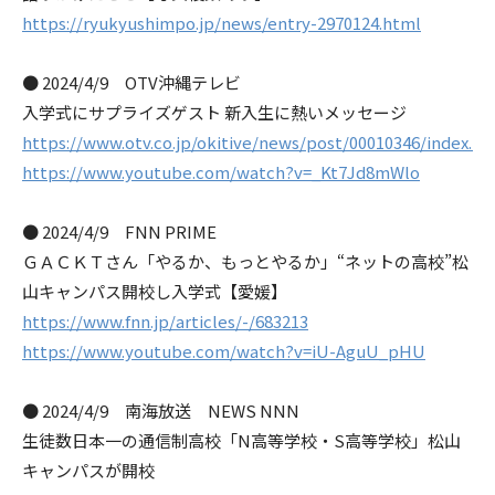
https://ryukyushimpo.jp/news/entry-2970124.html
● 2024/4/9 OTV沖縄テレビ
入学式にサプライズゲスト 新入生に熱いメッセージ
https://www.otv.co.jp/okitive/news/post/00010346/index.ht
https://www.youtube.com/watch?v=_Kt7Jd8mWlo
● 2024/4/9 FNN PRIME
ＧＡＣＫＴさん「やるか、もっとやるか」“ネットの高校”松
山キャンパス開校し入学式【愛媛】
https://www.fnn.jp/articles/-/683213
https://www.youtube.com/watch?v=iU-AguU_pHU
● 2024/4/9 南海放送 NEWS NNN
生徒数日本一の通信制高校「N高等学校・S高等学校」松山
キャンパスが開校