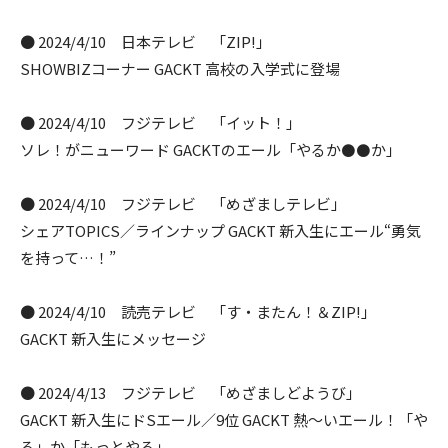
● 2024/4/10 日本テレビ 「ZIP!」
SHOWBIZコーナー GACKT 高校の入学式に登場
● 2024/4/10 フジテレビ 「イット！」
ソレ！がニューワード GACKTのエール「やるか⚫⚫か」
● 2024/4/10 フジテレビ 「めざましテレビ」
シェアTOPICS／ラインナップ GACKT 新入生にエール“勇気
を持って…！”
● 2024/4/10 読売テレビ 「す・またん！＆ZIP!」
GACKT 新入生にメッセージ
● 2024/4/13 フジテレビ 「めざましどようび」
GACKT 新入生にドSエール／9位 GACKT 熱〜いエール！「や
る」か「もっとやる」