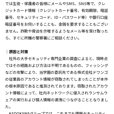
では生徒・保護者の皆様にメールやSMS、SNS等で、クレ
ジットカード情報（クレジットカード番号、有効期限、暗証
番号、セキュリティコード、ID・パスワード等）や銀行口座
暗証番号をお伺いすることも、金銭を要求することもござい
ません。詐欺や脅迫を示唆するようなメール等を受け取った
ら、すぐに所轄の警察署にご相談ください。
｜原因と対策
社外の大手セキュリティ専門企業の調査によると、現時点
ではその経路および方法は不明であるものの、フィッシング
などの攻撃により、当学園の委託先である株式会社ドワンゴ
の従業員のアカウント情報が窃取されてしまったことが本件
の根本原因であると推測されております。窃取されたアカウ
ント情報によって、社内ネットワークに侵入されランサムウ
ェアの実行および個人情報の漏洩につながることとなりまし
た。
KADOKAWAグループでは、これまでも情報セキュリティ