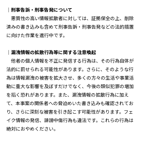
｜刑事告訴・刑事告発について
悪質性の高い情報拡散者に対しては、証拠保全の上、削除
済みの書き込みも含めて刑事告訴・刑事告発などの法的措置
に向けた作業を進行中です。
｜漏洩情報の拡散行為等に関する注意喚起
他者の個人情報を不正に発信する行為は、その行為自体が
法的に罰せられる可能性があります。さらに、そのような行
為は情報漏洩の被害を拡大させ、多くの方々の生活や事業活
動に重大な影響を及ぼすだけでなく、今後の類似犯罪の増加
を招く恐れがあります。また、漏洩情報の拡散行為に加え
て、本事案の関係者への脅迫めいた書き込みも確認されてお
り、さらに深刻な被害を引き起こす可能性があります。フェ
イク情報の発信、誹謗中傷行為も違法です。これらの行為は
絶対におやめください。