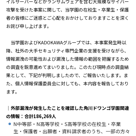
イルサーバーなどがランサムウェアを含む大規模なサイバー
攻撃を受けた事案に関して、当学園の在校生・卒業生・保護
者の皆様にご迷惑とご心配をおかけしておりますことを深く
お詫び申し上げます。
当学園およびKADOKAWAグループでは、本事案発生時以
降、社外の大手セキュリティ専門企業の支援を受けながら、
情報漏洩の可能性および漏洩した情報の範囲を把握するため
の調査を鋭意進めてまいりました。このたび現時点の調査結
果として、下記が判明しましたので、ご報告いたします。ま
た、個人情報保護委員会に対しても、本内容を報告しており
ます。
｜外部漏洩が発生したことを確認した角川ドワンゴ学園関連
の情報：合計186,269人
N中等部・N高等学校・S高等学校の在校生・卒業
生・保護者・出願者・資料請求者のうち、一部の方々