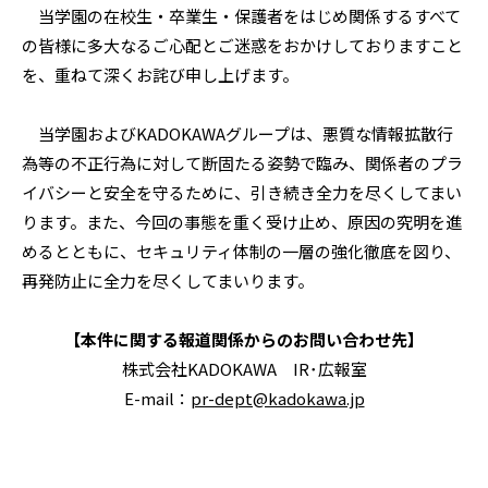
当学園の在校生・卒業生・保護者をはじめ関係するすべて
の皆様に多大なるご心配とご迷惑をおかけしておりますこと
を、重ねて深くお詫び申し上げます。
当学園およびKADOKAWAグループは、悪質な情報拡散行
為等の不正行為に対して断固たる姿勢で臨み、関係者のプラ
イバシーと安全を守るために、引き続き全力を尽くしてまい
ります。また、今回の事態を重く受け止め、原因の究明を進
めるとともに、セキュリティ体制の一層の強化徹底を図り、
再発防止に全力を尽くしてまいります。
【本件に関する報道関係からのお問い合わせ先】
株式会社KADOKAWA IR･広報室
E-mail：
pr-dept@kadokawa.jp