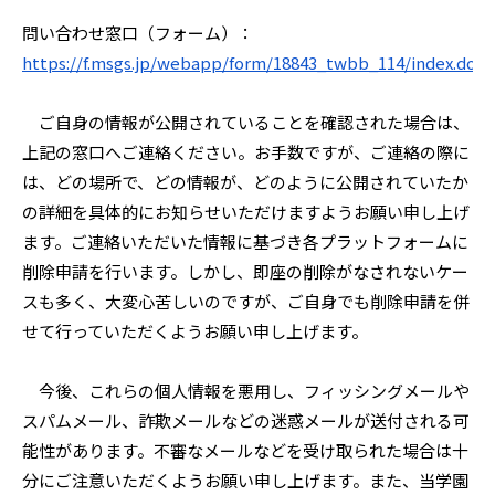
問い合わせ窓口（フォーム）：
https://f.msgs.jp/webapp/form/18843_twbb_114/index.do
ご自身の情報が公開されていることを確認された場合は、
上記の窓口へご連絡ください。お手数ですが、ご連絡の際に
は、どの場所で、どの情報が、どのように公開されていたか
の詳細を具体的にお知らせいただけますようお願い申し上げ
ます。ご連絡いただいた情報に基づき各プラットフォームに
削除申請を行います。しかし、即座の削除がなされないケー
スも多く、大変心苦しいのですが、ご自身でも削除申請を併
せて行っていただくようお願い申し上げます。
今後、これらの個人情報を悪用し、フィッシングメールや
スパムメール、詐欺メールなどの迷惑メールが送付される可
能性があります。不審なメールなどを受け取られた場合は十
分にご注意いただくようお願い申し上げます。また、当学園