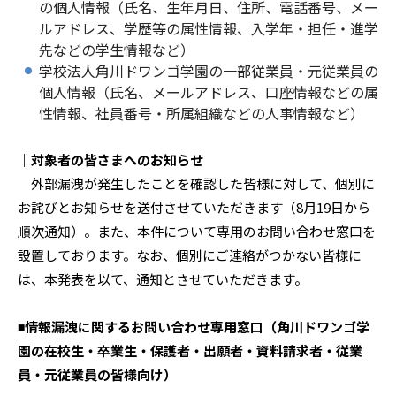
の個人情報（氏名、生年月日、住所、電話番号、メー
ルアドレス、学歴等の属性情報、入学年・担任・進学
先などの学生情報など）
学校法人角川ドワンゴ学園の一部従業員・元従業員の
個人情報（氏名、メールアドレス、口座情報などの属
性情報、社員番号・所属組織などの人事情報など）
｜対象者の皆さまへのお知らせ
外部漏洩が発生したことを確認した皆様に対して、個別に
お詫びとお知らせを送付させていただきます（8月19日から
順次通知）。また、本件について専用のお問い合わせ窓口を
設置しております。なお、個別にご連絡がつかない皆様に
は、本発表を以て、通知とさせていただきます。
◾️情報漏洩に関するお問い合わせ専用窓口（角川ドワンゴ学
園の在校生・卒業生・保護者・出願者・資料請求者・従業
員・元従業員の皆様向け）