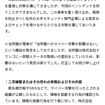
を重視し対策を講じてきましたが、今回のインシデントを防
ぐことができませんでした。この事実を重く受け止め、再発
を防止すべく社外の大手セキュリティ専門企業による助言お
よびチェックを受けながらさらなる対策を講じてまいりま
す。
※当学園の理事が「当学園へのサイバー攻撃の影響はない」
という趣旨の発言をしておりましたが、当学園は株式会社ド
ワンゴに一部個人データの取扱いの委託をしていたため、影
響はないという発言は誤りでした。訂正してお詫び申し上げ
ます。
｜二次被害またはその恐れの有無およびその内容
匿名掲示板やSNSなどで、サイバー攻撃を行ったとされる
組織が公開したものとして、情報を拡散する行為が確認され
ています。情報の拡散行為を行う者に対して、株式会社