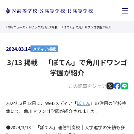
TOP
/
ニュース・トピックス
/
3/13 掲載 「ぽてん」で角川ドワンゴ学園が紹介
2024.03.14
メディア掲載
3/13 掲載 「ぽてん」で角川ドワンゴ
学園が紹介
この記事をシェア
2024年3月13日に、Webメディア「
ぽてん
」の注目の学校特
集にて、角川ドワンゴ学園が紹介されました。
●2024/3/13 「ぽてん」通信制高校｜大学進学の実績も多