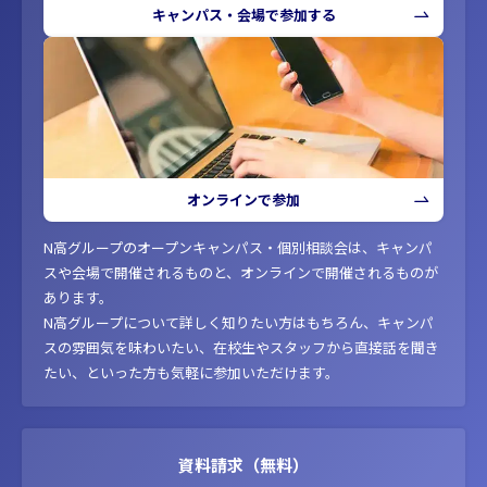
キャンパス・会場で参加する
オンラインで参加
N高グループのオープンキャンパス・個別相談会は、キャンパ
スや会場で開催されるものと、オンラインで開催されるものが
あります。
N高グループについて詳しく知りたい方はもちろん、キャンパ
スの雰囲気を味わいたい、在校生やスタッフから直接話を聞き
たい、といった方も気軽に参加いただけます。
資料請求（無料）