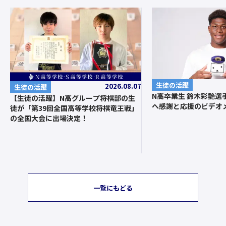
生徒の活躍
2026.08.07
生徒の活躍
N高卒業生 鈴木彩艶選
【生徒の活躍】N高グループ将棋部の生
へ感謝と応援のビデオ
徒が「第39回全国高等学校将棋竜王戦」
の全国大会に出場決定！
一覧にもどる