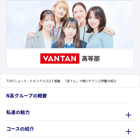
TOP
/
ニュース・トピックス
/
3/13 掲載 「ぽてん」で角川ドワンゴ学園が紹介
N高グループの概要
私達の魅力
コースの紹介