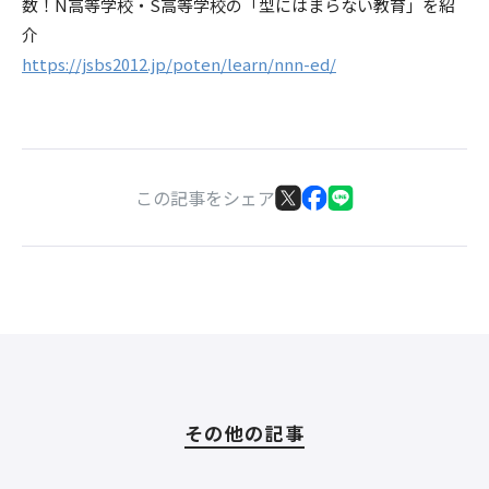
数！N高等学校・S高等学校の「型にはまらない教育」を紹
介
https://jsbs2012.jp/poten/learn/nnn-ed/
この記事をシェア
その他の記事