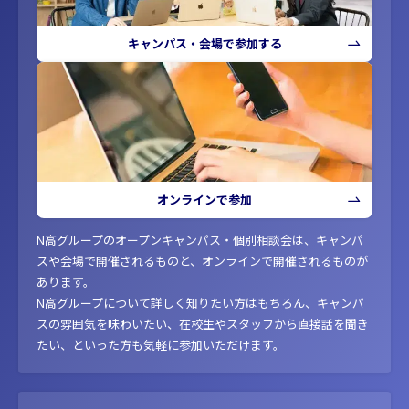
キャンパス・会場で参加する
オンラインで参加
N高グループのオープンキャンパス・個別相談会は、キャンパ
スや会場で開催されるものと、オンラインで開催されるものが
あります。
N高グループについて詳しく知りたい方はもちろん、キャンパ
スの雰囲気を味わいたい、在校生やスタッフから直接話を聞き
たい、といった方も気軽に参加いただけます。