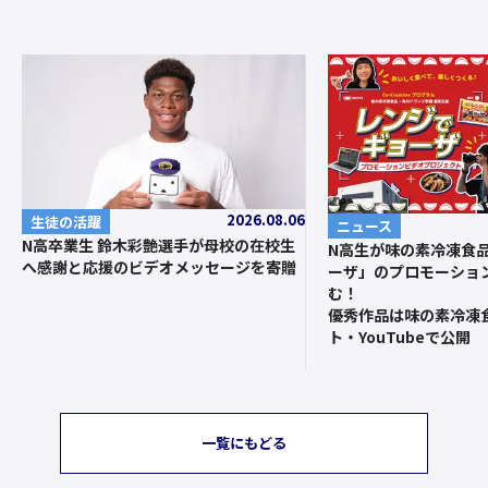
2026.08.06
生徒の活躍
ニュース
N高卒業生 鈴木彩艶選手が母校の在校生
N高生が味の素冷凍食
へ感謝と応援のビデオメッセージを寄贈
ーザ」のプロモーショ
む！
優秀作品は味の素冷凍
ト・YouTubeで公開
一覧にもどる