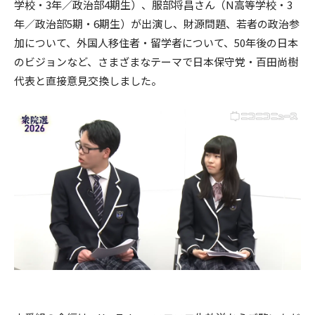
学校・3年／政治部4期生）、服部将昌さん（N高等学校・3
年／政治部5期・6期生）が出演し、財源問題、若者の政治参
加について、外国人移住者・留学者について、50年後の日本
のビジョンなど、さまざまなテーマで日本保守党・百田尚樹
代表と直接意見交換しました。