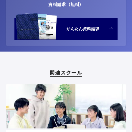
資料請求（無料）
かんたん資料請求
関連スクール