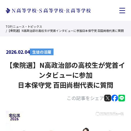
TOP
/
ニュース・トピックス
/
【衆院選】N高政治部の高校生が党首インタビューに参加日本保守党 百田尚樹代表に質問
2026.02.04
生徒の活躍
【衆院選】N高政治部の高校生が党首イ
ンタビューに参加
日本保守党 百田尚樹代表に質問
この記事をシェア