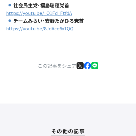
社会民主党･福島瑞穂党首
https://youtu.be/_O1Fd_FtfdA
チームみらい･安野たかひろ党首
https://youtu.be/8JdAce6xTQQ
この記事をシェア
その他の記事