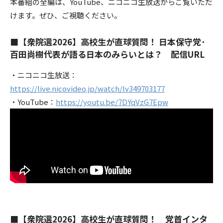
本番組の全編は、YouTube、ニコニコ生放送からご覧いただ
けます。ぜひ、ご視聴ください。
■【衆院選2026】高校生が直球質問！ 日本保守党･
百田尚樹代表が語る日本のみらいとは？ 配信URL
・ニコニコ生放送：
https://live.nicovideo.jp/watch/lv349703177
・YouTube：
https://youtu.be/7DYqVzG7Epw
■【衆院選2026】高校生が直球質問！ 党首インタ