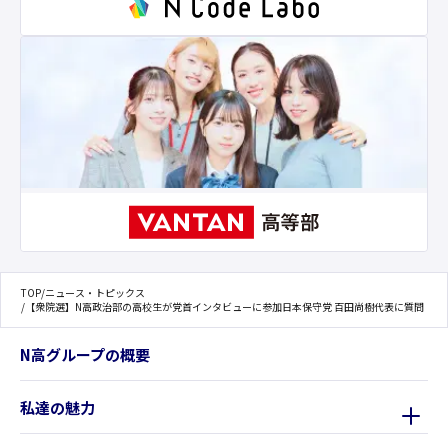
TOP
/
ニュース・トピックス
/
【衆院選】N高政治部の高校生が党首インタビューに参加日本保守党 百田尚樹代表に質問
N高グループの概要
私達の魅力