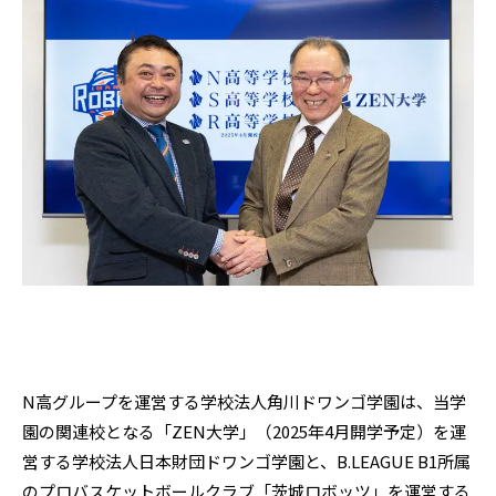
N高グループを運営する学校法人角川ドワンゴ学園は、当学
園の関連校となる「ZEN大学」（2025年4月開学予定）を運
営する学校法人日本財団ドワンゴ学園と、B.LEAGUE B1所属
のプロバスケットボールクラブ「茨城ロボッツ」を運営する