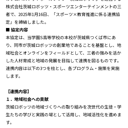
株式会社茨城ロボッツ・スポーツエンターテインメントの三
者で、2025年1月16日、「スポーツ×教育推進に係る連携協
定」を締結しました。
■ 協定内容
本協定は、当学園S高等学校の本校が茨城県つくば市にあ
り、同市が茨城ロボッツの創業地であることを基盤とし、地
域社会とオンラインをフィールドとして、三者の強みを活か
した人材育成と地域の発展を目指して連携を図るものです。
連携内容は以下の3つを柱とし、各プログラム・施策を実施
します。
【連携内容】
１．地域社会への貢献
茨城ロボッツの地域づくりへの取り組みを次世代の生徒・学
生たちの学びと実践の場として活用し、地域活性化を進めま
す。