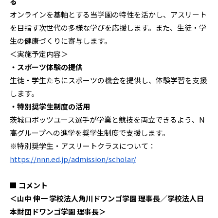
る
オンラインを基軸とする当学園の特性を活かし、アスリート
を目指す次世代の多様な学びを応援します。また、生徒・学
生の健康づくりに寄与します。
＜実施予定内容＞
・スポーツ体験の提供
生徒・学生たちにスポーツの機会を提供し、体験学習を支援
します。
・特別奨学生制度の活用
茨城ロボッツユース選手が学業と競技を両立できるよう、N
高グループへの進学を奨学生制度で支援します。
※特別奨学生・アスリートクラスについて：
https://nnn.ed.jp/admission/scholar/
■ コメント
＜山中 伸一 学校法人角川ドワンゴ学園 理事長／学校法人日
本財団ドワンゴ学園 理事長＞