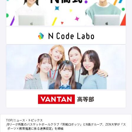
TOP
/
ニュース・トピックス
/
Bリーグ所属のバスケットボールクラブ「茨城ロボッツ」とN高グループ、ZEN大学が「ス
ポーツ×教育推進に係る連携協定」を締結