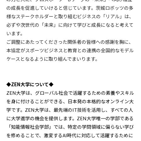
の成長を促進していけると信じています。茨城ロボッツの多
様なステークホルダーと取り組むビジネスの「リアル」は、
必ずや次世代の「未来」に向けて学びと成長になると考えて
います。
ご調整にあたってくださった関係者の皆様への感謝を胸に、
本協定がスポーツビジネスと教育との連携の全国的なモデル
ケースとなるように取り組んでまいります。
◆ZEN大学について◆
ZEN大学は、グローバル社会で活躍するための素養やスキル
を身に付けることができる、日本発の本格的なオンライン大
学です。ZEN大学は、最先端のIT技術を活用し、すべての人
に大学進学の機会を提供します。ZEN大学唯一の学部である
「知能情報社会学部」では、特定の学問領域に偏らない学び
を修めることで、激変するAI時代に対応して活躍するために