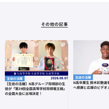
その他の記事
生徒の活躍
2026.08.07
生徒の活躍
N高卒業生 鈴木彩艶選
【生徒の活躍】N高グループ将棋部の生
へ感謝と応援のビデオ
徒が「第39回全国高等学校将棋竜王戦」
の全国大会に出場決定！