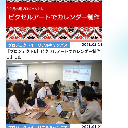
2021.05.14
プロジェクトN
リアルキャンパス
【プロジェクトN】ピクセルアートでカレンダー制作
しました
2021.01.21
プロジェクトN
リアルキャンパス