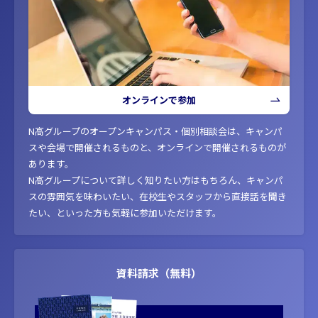
オンラインで参加
N高グループのオープンキャンパス・個別相談会は、キャンパ
スや会場で開催されるものと、オンラインで開催されるものが
あります。
N高グループについて詳しく知りたい方はもちろん、キャンパ
スの雰囲気を味わいたい、在校生やスタッフから直接話を聞き
たい、といった方も気軽に参加いただけます。
資料請求（無料）