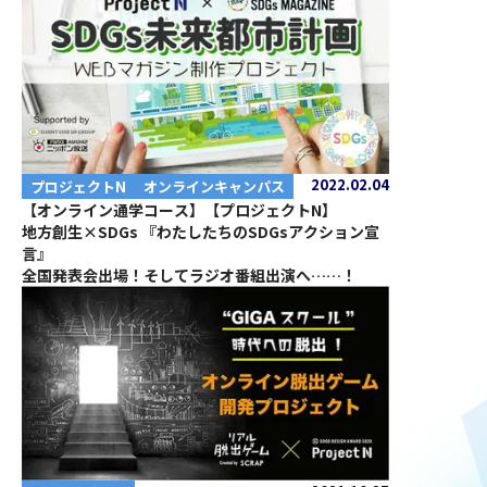
2022.02.04
プロジェクトN
オンラインキャンパス
【オンライン通学コース】【プロジェクトN】
地方創生×SDGs 『わたしたちのSDGsアクション宣
言』
全国発表会出場！そしてラジオ番組出演へ……！