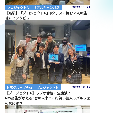
2022.11.21
プロジェクトN
リアルキャンパス
【名駅】「プロジェクトN」βクラスに挑む２人の生
徒にインタビュー
2022.10.12
N高グループ全体
プロジェクトN
【プロジェクトN】ラジオ番組に生出演！
N/S高生が考える“音の未来 ”にお笑い芸人ラパルフェ
の反応は?!