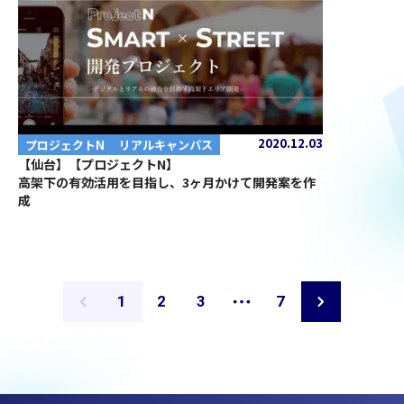
2020.12.03
プロジェクトN
リアルキャンパス
【仙台】【プロジェクトN】
高架下の有効活用を目指し、3ヶ月かけて開発案を作
成
ペ
ペ
ペ
ペ
1
2
3
7
ー
ー
ー
ー
ジ
ジ
ジ
ジ