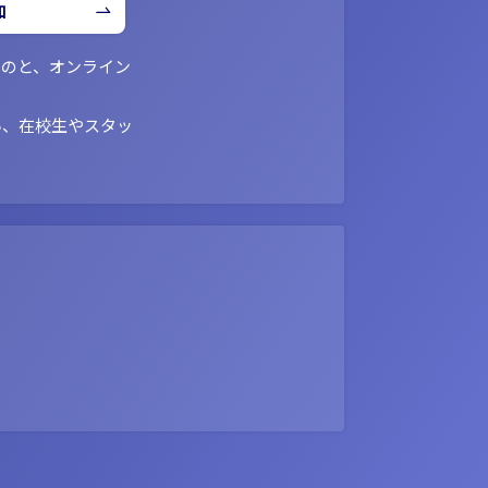
加
ものと、オンライン
い、在校生やスタッ