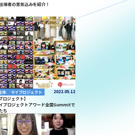
it出場者の意気込みを紹介！
2022.05.12
全体
マイプロジェクト
イプロジェクト】
イプロジェクトアワード全国Summitで
たち