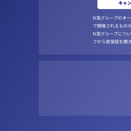
キャ
N高グループのオ
で開催されるもの
N高グループにつ
フから直接話を聞