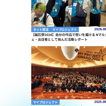
2026.0
ネット部活
マイプロジェクト
【磁石祭2026】自分の作品で想いを届ける Nマル
ェ・出店者として挑んだ活動レポート
2025.0
マイプロジェクト