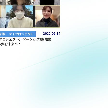
2022.02.14
全体
マイプロジェクト
イプロジェクト】ベーシック3期始動
心弾む未来へ！