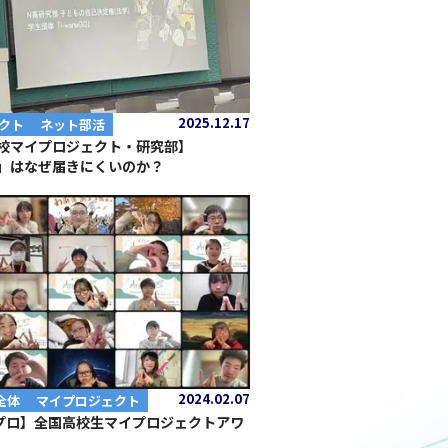
2025.12.17
クト
ネット部活
校マイプロジェクト・研究部】
」はなぜ届きにくいのか？
2024.02.07
全体
マイプロジェクト
イプロ】全国高校生マイプロジェクトアワ