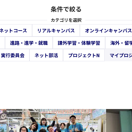
条件で絞る
カテゴリを選択
ネットコース
リアルキャンパス
オンラインキャンパス
進路・進学・就職
課外学習・体験学習
海外・留
・実行委員会
ネット部活
プロジェクトN
マイプロ