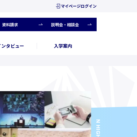
マイページログイン
資料請求
説明会・相談会
インタビュー
入学案内