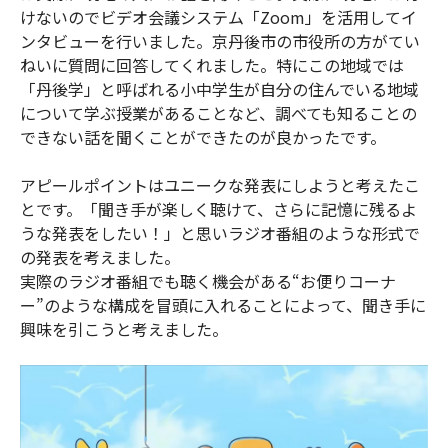
けないのでビデオ会議システム「Zoom」を活用してイ
ンタビューを行いました。京丹後市の市役所の方がてい
ねいに質問に回答してくれました。特にこの地域では
「丹後学」と呼ばれる小中学生が自分の住んでいる地域
について学ぶ授業があることなど、調べても知ることの
できない話を聞くことができたのが良かったです。
アピールポイントはユニークな発表にしようと考えたこ
とです。「聞き手が楽しく聴けて、さらに記憶に残るよ
うな発表をしたい！」と思いラジオ番組のような形式で
の発表を考えました。
実際のラジオ番組でも聴く機会がある“お便りコーナ
ー”のような構成を冒頭に入れることによって、聞き手に
興味を引こうと考えました。