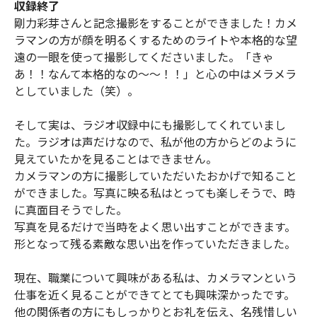
収録終了
剛力彩芽さんと記念撮影をすることができました！カメ
ラマンの方が顔を明るくするためのライトや本格的な望
遠の一眼を使って撮影してくださいました。「きゃ
あ！！なんて本格的なの〜〜！！」と心の中はメラメラ
としていました（笑）。
そして実は、ラジオ収録中にも撮影してくれていまし
た。ラジオは声だけなので、私が他の方からどのように
見えていたかを見ることはできません。
カメラマンの方に撮影していただいたおかげで知ること
ができました。写真に映る私はとっても楽しそうで、時
に真面目そうでした。
写真を見るだけで当時をよく思い出すことができます。
形となって残る素敵な思い出を作っていただきました。
現在、職業について興味がある私は、カメラマンという
仕事を近く見ることができてとても興味深かったです。
他の関係者の方にもしっかりとお礼を伝え、名残惜しい