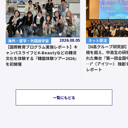
2026.08.05
ネット部活
海外・留学・外国語学習
【N高グループ研究部
【国際教育プログラム実施レポート】キ
根を超え、中高生の研
ャンパスライフとK-Beautyなどの韓流
れた舞台『第一回全国
文化を体験する『韓国体験ツアー2026』
—i²（アイツー） 独
を初開催
レポート
一覧にもどる