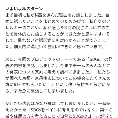
いよいよ私のターン
まず最初に私がN高を選んだ理由をお話ししました。台
本に話したいことをまとめていたおかげで、私自身のア
レルギーのことや、私が感じたN高の良さについてのこ
とを具体的にお話しすることができたかと思います。そ
して、慣れない対話形式にも対応することができまし
た。個人的に満足いく説明ができたと思っています。
次に、今回のプロジェクトのテーマである「SDGs」の発
表の内容をお話ししました。今までチームのみんなとこ
の発表について真剣に考えて調べてきました。「私たち
が調べた京都府京丹後市についてこの機会にたくさんの
方に知ってもらいたい！」という強い気持ちと気合いか
ら、また急に緊張してしまいました。
話したい内容はかなり飛ばしてしまいましたが、一番伝
えたかった「SDGsをメインに考えるのではなく、第一に
街や住民の方を考えることで自然とSDGsのゴールが当て