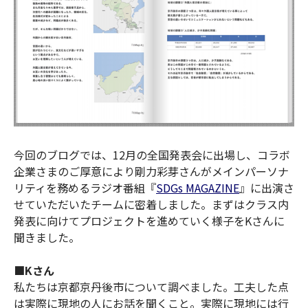
今回のブログでは、12月の全国発表会に出場し、コラボ
企業さまのご厚意により剛力彩芽さんがメインパーソナ
リティを務めるラジオ番組『
SDGs MAGAZINE
』に出演さ
せていただいたチームに密着しました。まずはクラス内
発表に向けてプロジェクトを進めていく様子をKさんに
聞きました。
■
Kさん
私たちは京都京丹後市について調べました。工夫した点
は実際に現地の人にお話を聞くこと。実際に現地には行