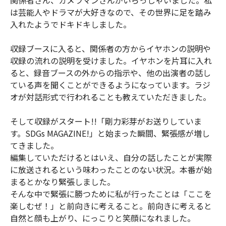
は芸能人やドラマが大好きなので、その世界に足を踏み
入れたようでドキドキしました。
収録ブースに入ると、関係者の方からイヤホンの説明や
収録の流れの説明を受けました。イヤホンを片耳に入れ
ると、録音ブースの外からの指示や、他の出演者の話し
ている声を聞くことができるようになっています。ラジ
オが対話形式で行われることも教えていただきました。
そして収録がスタート!!「剛力彩芽がお送りしていま
す。SDGs MAGAZINE!」と始まった瞬間、緊張感が増し
てきました。
編集していただけるとはいえ、自分の話したことが実際
に放送されるという味わったことのない状況。本番が始
まるとかなり緊張しました。
そんな中で緊張に勝つために私が行ったことは「ここを
楽しむぜ！」と前向きに考えること。前向きに考えると
自然と顔も上がり、にっこりと笑顔になれました。