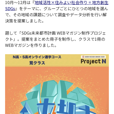
10月〜12月は『
地域活性×住みよい社会作り = 地方創生
SDGs
』をテーマに、グループごとにひとつの地域を選ん
で、その地域の課題について調査やデータ分析を行い解
決策を提案しました。
題して「SDGs未来都市計画 WEBマガジン制作プロジェ
クト」。提案をまとめた冊子を制作し、クラスで1冊の
WEBマガジンを作りました。