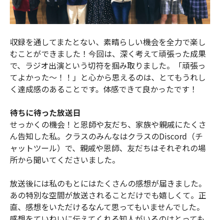
収録を通してまたとない、素晴らしい機会を全力で楽し
むことができました！今回は、深く考えて頑張った成果
で、ラジオ出演という切符を掴み取りました。「頑張っ
てよかった〜！！」と心から思えるのは、とてもうれし
く達成感のあることです。体感できて良かったです！
待ちに待った放送日
せっかくの機会！と恩師や友だち、家族や親戚にたくさ
ん告知した私。クラスのみんなはクラスのDiscord（チ
ャットツール）で、親戚や恩師、友だちはそれぞれの場
所から聞いてくださいました。
放送後には私のもとにはたくさんの感想が届きました。
あの特別な空間が放送されることだけでも嬉しくて。正
直、感想をいただけるなんて思ってもいませんでした。
感想をていねいに伝えてくれる知人がいるのはとっても