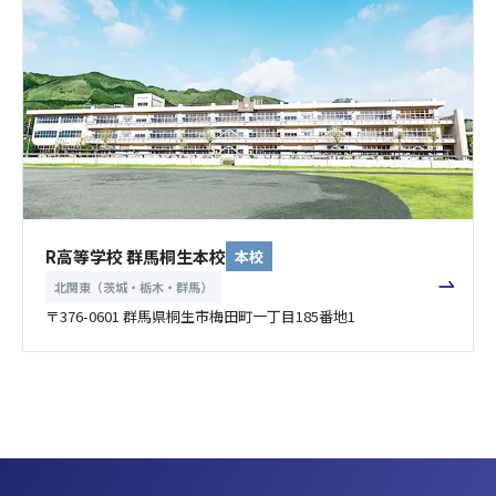
R高等学校 群馬桐生本校
本校
北関東（茨城・栃木・群馬）
〒376-0601 群馬県桐生市梅田町一丁目185番地1