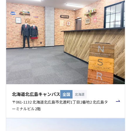
北海道北広島キャンパス
全国
北海道
〒061-1132 北海道北広島市北進町1丁目2番地2 北広島タ
ーミナルビル2階