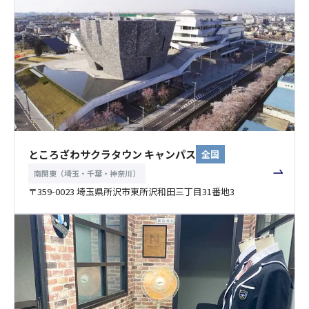
ところざわサクラタウン キャンパス
全国
南関東（埼玉・千葉・神奈川）
〒359-0023 埼玉県所沢市東所沢和田三丁目31番地3