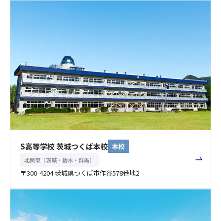
S高等学校 茨城つくば本校
本校
北関東（茨城・栃木・群馬）
〒300-4204 茨城県つくば市作谷578番地2