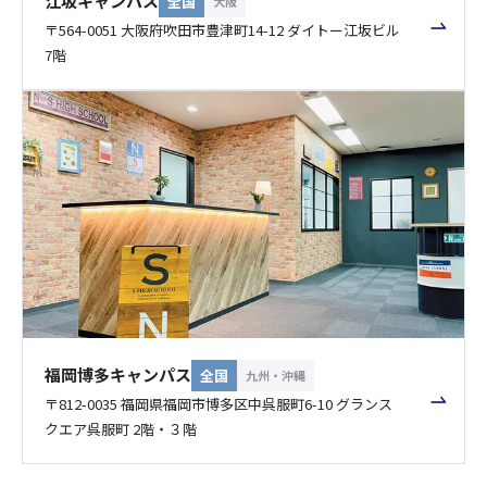
江坂キャンパス
全国
大阪
〒564-0051 大阪府吹田市豊津町14-12 ダイトー江坂ビル
7階
福岡博多キャンパス
全国
九州・沖縄
〒812-0035 福岡県福岡市博多区中呉服町6-10 グランス
クエア呉服町 2階・３階