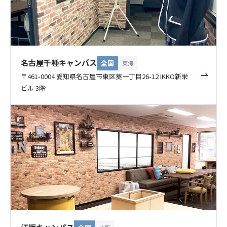
名古屋千種キャンパス
全国
東海
〒461-0004 愛知県名古屋市東区葵一丁目26-12 IKKO新栄
ビル 3階