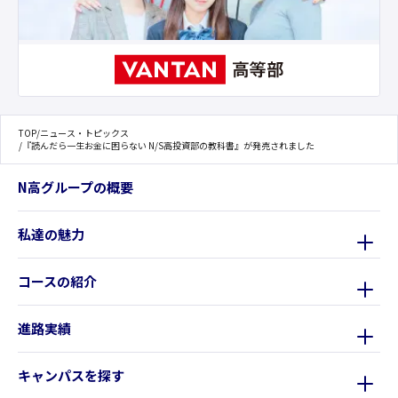
TOP
/
ニュース・トピックス
/
『読んだら一生お金に困らない N/S高投資部の教科書』が発売されました
N高グループの概要
私達の魅力
コースの紹介
進路実績
キャンパスを探す