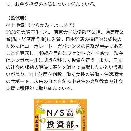
で、お金や投資の本質について学んでいる。
【監修者】
村上 世彰（むらかみ・よしあき）
1959年大阪府生まれ。東京大学法学部卒業後、通商産業
省(現・経済産業省)に入省。日本経済の持続的な成長の
ためにはコーポレート・ガバナンスの普及が重要である
ことを実感し、40歳を目前にファンド会社を設立。現在
はシンガポールに拠点を移して投資を行う。また、日本
の社会的課題の解決に寄付を通じて貢献したいという想
いが募り、村上財団を創設。働く女性の労働・生活環境
のサポート、未来の日本を創る中高生の金融教育や社会
支援に積極的に取り組んでいる。