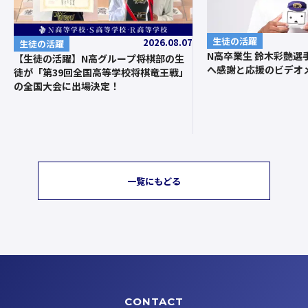
生徒の活躍
2026.08.07
生徒の活躍
N高卒業生 鈴木彩艶選
【生徒の活躍】N高グループ将棋部の生
へ感謝と応援のビデオ
徒が「第39回全国高等学校将棋竜王戦」
の全国大会に出場決定！
一覧にもどる
CONTACT