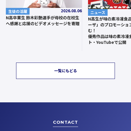
2026.08.06
生徒の活躍
ニュース
N高卒業生 鈴木彩艶選手が母校の在校生
N高生が味の素冷凍食
へ感謝と応援のビデオメッセージを寄贈
ーザ」のプロモーショ
む！
優秀作品は味の素冷凍
ト・YouTubeで公開
一覧にもどる
CONTACT