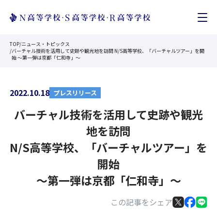
TOP
/
ニュース・トピックス
/
バーチャル技術を活用して史跡や観光地を訪問 N/S高等学校、「バーチャルツアー」を開
始 ～第一弾は京都「仁和寺」～
2022.10.18
プレスリリース
バーチャル技術を活用して史跡や観光
地を訪問
N/S高等学校、「バーチャルツアー」を
開始
～第一弾は京都「仁和寺」～
この記事をシェア