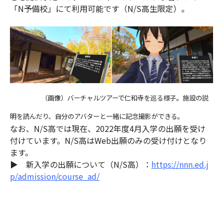
「N予備校」にて利用可能です（N/S高生限定）。
（画像）バーチャルツアーで仁和寺を巡る様子。施設の説
明を読んだり、自分のアバターと一緒に記念撮影ができる。
なお、N/S高では現在、2022年度4月入学の出願を受け
付けています。N/S高はWeb出願のみの受け付けとなり
ます。
▶ 新入学の出願について（N/S高）：
https://nnn.ed.j
p/admission/course_ad/