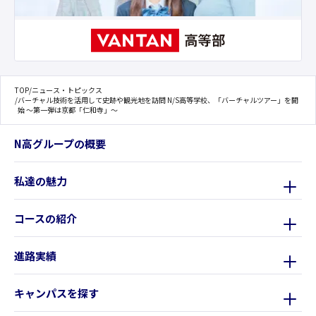
TOP
/
ニュース・トピックス
/
バーチャル技術を活用して史跡や観光地を訪問 N/S高等学校、「バーチャルツアー」を開
始 ～第一弾は京都「仁和寺」～
N高グループの概要
私達の魅力
コースの紹介
進路実績
キャンパスを探す