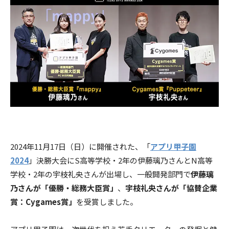
2024年11月17日（日）に開催された、「
アプリ甲子園
2024
」決勝大会にS高等学校・2年の伊藤璃乃さんとN高等
学校・2年の宇枝礼央さんが出場し、一般開発部門で
伊藤璃
乃さんが「優勝・総務大臣賞」
、
宇枝礼央さんが「協賛企業
賞：Cygames賞」
を受賞しました。