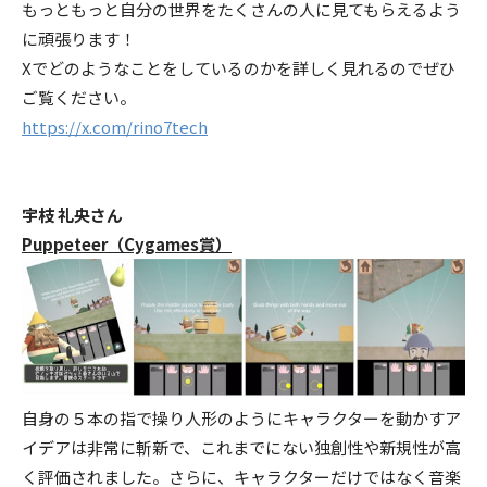
もっともっと自分の世界をたくさんの人に見てもらえるよう
に頑張ります！
Xでどのようなことをしているのかを詳しく見れるのでぜひ
ご覧ください。
https://x.com/rino7tech
宇枝 礼央さん
Puppeteer（Cygames賞）
自身の５本の指で操り人形のようにキャラクターを動かすア
イデアは非常に斬新で、これまでにない独創性や新規性が高
く評価されました。さらに、キャラクターだけではなく音楽