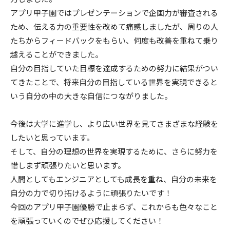
アプリ甲子園ではプレゼンテーションで企画力が審査される
ため、伝える力の重要性を改めて痛感しましたが、周りの人
たちからフィードバックをもらい、何度も改善を重ねて乗り
越えることができました。
自分の目指していた目標を達成するための努力に結果がつい
てきたことで、将来自分の目指している世界を実現できると
いう自分の中の大きな自信につながりました。
今後は大学に進学し、より広い世界を見てさまざまな経験を
したいと思っています。
そして、自分の理想の世界を実現するために、さらに努力を
惜しまず頑張りたいと思います。
人間としてもエンジニアとしても成長を重ね、自分の未来を
自分の力で切り拓けるように頑張りたいです！
今回のアプリ甲子園優勝で止まらず、これからも色々なこと
を頑張っていくのでぜひ応援してください！