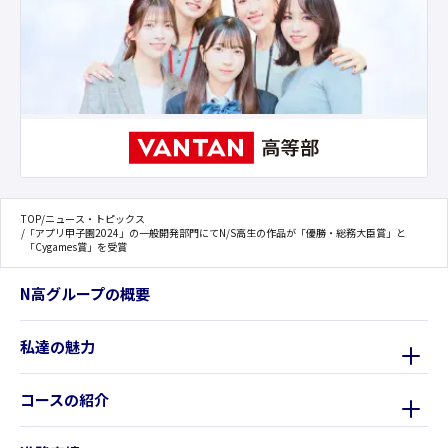
TOP
/
ニュース・トピックス
/
「アプリ甲子園2024」の一般開発部門にてN/S高生の作品が「優勝・総務大臣賞」と
「Cygames賞」を受賞
N高グループの概要
私達の魅力
コースの紹介