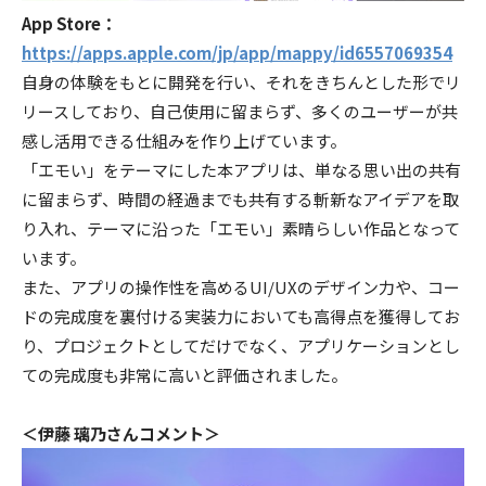
App Store：
https://apps.apple.com/jp/app/mappy/id6557069354
自身の体験をもとに開発を行い、それをきちんとした形でリ
リースしており、自己使用に留まらず、多くのユーザーが共
感し活用できる仕組みを作り上げています。
「エモい」をテーマにした本アプリは、単なる思い出の共有
に留まらず、時間の経過までも共有する斬新なアイデアを取
り入れ、テーマに沿った「エモい」素晴らしい作品となって
います。
また、アプリの操作性を高めるUI/UXのデザイン力や、コー
ドの完成度を裏付ける実装力においても高得点を獲得してお
り、プロジェクトとしてだけでなく、アプリケーションとし
ての完成度も非常に高いと評価されました。
＜伊藤 璃乃さんコメント＞