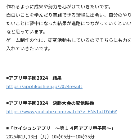
作れるように成果や努力を心がけていきたいです。
面白いことを学んだり実践できる環境に出会い、自分のやり
たいことに夢中になった結果が進路につながっていくといい
なと思っています。
ゲーム制作の他に、研究活動もしているのでそちらにも力を
入れていきたいです。
◾️アプリ甲子園2024 結果
https://applikoshien.jp/2024result
◾️アプリ甲子園2024 決勝大会の配信映像
https://www.youtube.com/watch?v=FNs1aJDYn6Y
◾️「セイシュンアプリ ～第１４回アプリ甲子園～」
2025年1月13日（月）10時05分～10時35分