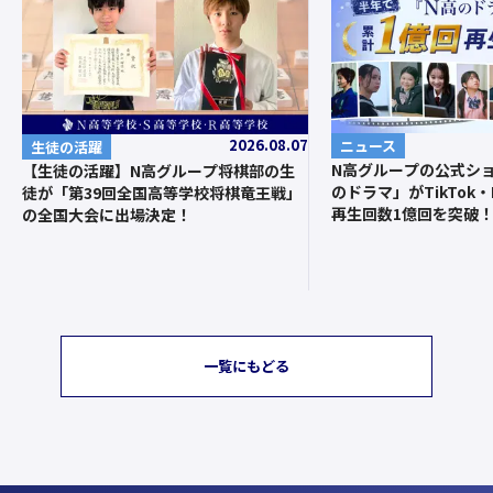
2026.08.07
ニュース
生徒の活躍
N高グループの公式シ
【生徒の活躍】N高グループ将棋部の生
のドラマ」がTikTok・I
徒が「第39回全国高等学校将棋竜王戦」
再生回数1億回を突破
の全国大会に出場決定！
一覧にもどる