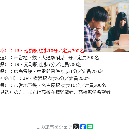
）：JR・池袋駅 徒歩10分／定員200名
道）：市営地下鉄・大通駅 徒歩1分／定員200名
）：JR・元町駅 徒歩7分／定員200名
県）：広島電鉄・中電前電停 徒歩1分／定員200名
奈川）：JR・横浜駅 徒歩6分／定員200名
県）：市営地下鉄・名古屋駅 徒歩10分／定員200名
見込）の方、または高校在籍経験者、高校転学希望者
この記事をシェア