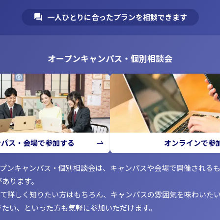
一人ひとりに合ったプランを相談できます
オープンキャンパス・個別相談会
ンパス・会場で参加する
オンラインで参
ープンキャンパス・個別相談会は、キャンパスや会場で開催される
があります。
いて詳しく知りたい方はもちろん、キャンパスの雰囲気を味わいた
きたい、といった方も気軽に参加いただけます。