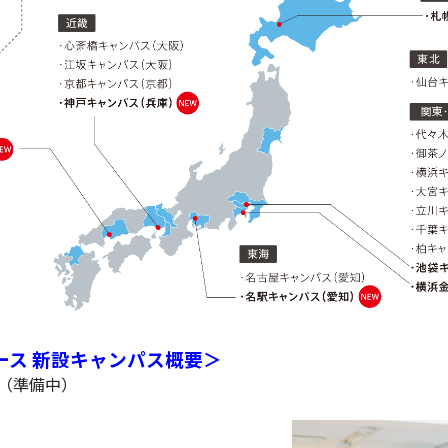
ース 新設キャンパス概要＞
月（準備中）