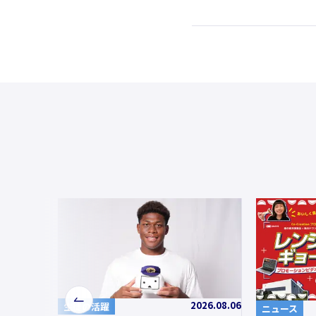
2026.08.06
前
生徒の活躍
ニュース