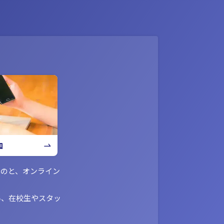
加
ものと、オンライン
い、在校生やスタッ