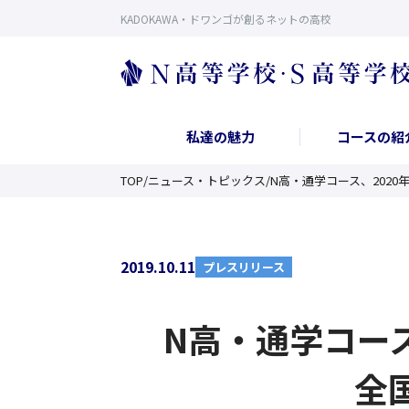
KADOKAWA・ドワンゴが創るネットの高校
私達の魅力
コースの紹
TOP
/
ニュース・トピックス
/
N高・通学コース、202
2019.10.11
プレスリリース
N高・通学コー
全