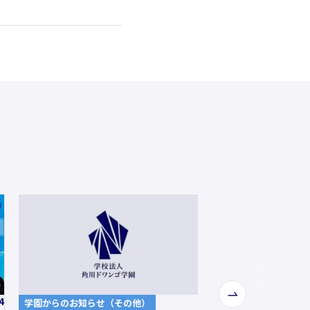
次
4
学園からのお知らせ（その他）