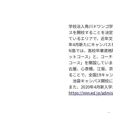
学校法人角川ドワンゴ学
スを開校することを決定
ているエリアで、近年文
年4月新たにキャンパス
N高では、高校卒業資格
ットコース」と、コーチ
コース」を開設していま
古屋、心斎橋、江坂、京
ることで、全国19キャ
池袋キャンパス開校に
また、2020年4月新入
https://nnn.ed.jp/admi