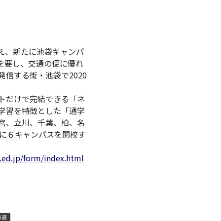
加え、新たに池袋キャンパ
を要し、交通の便に優れ
信する街・池袋で2020
トだけで完結できる「ネ
学習を特徴とした「通学
宮、立川、千葉、柏、名
たに６キャンパスを開校す
n.ed.jp/form/index.html