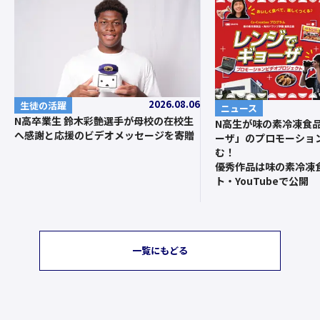
2026.08.06
生徒の活躍
ニュース
N高卒業生 鈴木彩艶選手が母校の在校生
N高生が味の素冷凍食
へ感謝と応援のビデオメッセージを寄贈
ーザ」のプロモーショ
む！
優秀作品は味の素冷凍
ト・YouTubeで公開
一覧にもどる