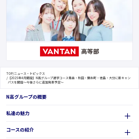
TOP
/
ニュース・トピックス
/
【2025年4月開設】N高グループ通学コース青森・秋田・錦糸町・徳島・大分に新キャン
パスを開設〜今後さらに追加発表予定〜
N高グループの概要
私達の魅力
コースの紹介