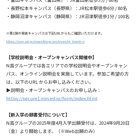
・長野松本キャンパス（長野県）：JR松本駅徒歩6分 / 80名
・静岡沼津キャンパス（静岡県）：JR沼津駅徒歩1分 / 100名
※第1弾の発表キャンパスは下記URLからもご確認いただけます。
https://nnn.ed.jp/news/blog/archives/ht_blenh-i/
【学校説明会・オープンキャンパス開催中】
N高グループでは各エリアでの学校説明会やオープンキャン
パス、オンライン説明会を実施しています。参加ご希望の方
は、以下のURL からお申し込みください。
▶説明会・オープンキャンパスのお申し込み：
https://secure1.nnn.ed.jp/form/index.html
【新入学の願書受付について】
N高グループの2025年度4月入学出願受付は、2024年9月20日
（金）より開始します。（※Web出願のみ）