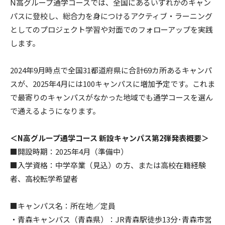
N高グループ通学コースでは、全国にあるいずれかのキャン
パスに登校し、総合力を身につけるアクティブ・ラーニング
としてのプロジェクト学習や対面でのフォローアップを実践
します。
2024年9月時点で全国31都道府県に合計69カ所あるキャンパ
スが、2025年4月には100キャンパスに増加予定です。これま
で最寄りのキャンパスがなかった地域でも通学コースを選ん
で通えるようになります。
＜N高グループ通学コース 新設キャンパス第2弾発表概要＞
■開設時期：2025年4月（準備中）
■入学資格：中学卒業（見込）の方、または高校在籍経験
者、高校転学希望者
■キャンパス名：所在地／定員
・青森キャンパス（青森県）：JR青森駅徒歩13分･青森市営