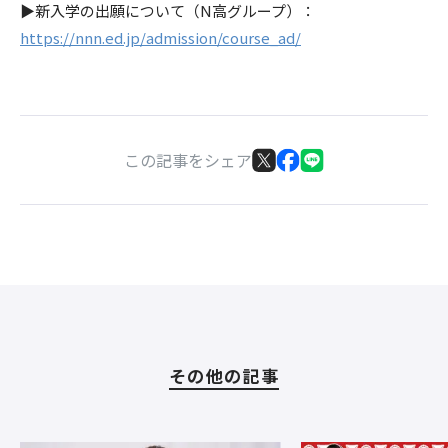
▶新入学の出願について（N高グループ）：
https://nnn.ed.jp/admission/course_ad/
この記事をシェア
その他の記事