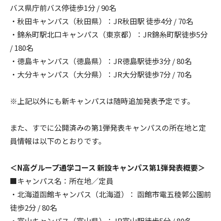
バス県庁前バス停徒歩1分 / 90名
・秋田キャンパス（秋田県）：JR秋田駅 徒歩4分 / 70名
・錦糸町駅北口キャンパス（東京都）：JR錦糸町駅徒歩5分
/ 180名
・徳島キャンパス（徳島県）：JR徳島駅徒歩3分 / 80名
・大分キャンパス（大分県）：JR大分駅徒歩7分 / 70名
※上記以外にも新キャンパスは随時追加発表予定です。
また、すでに公開済みの第1弾発表キャンパスの所在地と定
員情報は以下のとおりです。
＜N高グループ通学コース 新設キャンパス第1弾発表概要＞
■キャンパス名：所在地／定員
・北海道函館キャンパス（北海道）： 函館市電五稜郭公園前
徒歩2分 / 80名
・富山キャンパス（富山県）：JR富山駅徒歩5分 / 80名