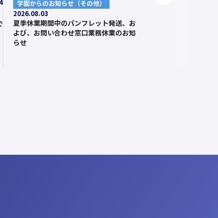
次
4
学園からのお知らせ（その他）
へ
2026.08.03
夏季休業期間中のパンフレット発送、お
で
よび、お問い合わせ窓口業務休業のお知
らせ
ら