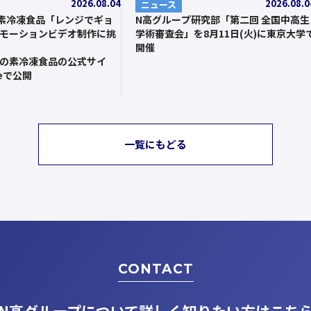
2026.08.04
2026.08.0
ニュース
素冷凍食品「レンジでギョ
N高グループ研究部「第二回 全国中高生
モーションビデオ制作に挑
学術審査会」を8月11日(火)に東京大学
開催
の素冷凍食品の公式サイ
beで公開
一覧にもどる
CONTACT
N高グループについて
詳しく知りたい方はこち