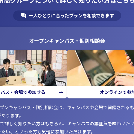
一人ひとりに合ったプランを相談できます
オープンキャンパス・個別相談会
ンパス・会場で参加する
オンラインで参
ープンキャンパス・個別相談会は、キャンパスや会場で開催される
があります。
いて詳しく知りたい方はもちろん、キャンパスの雰囲気を味わいた
きたい、といった方も気軽に参加いただけます。