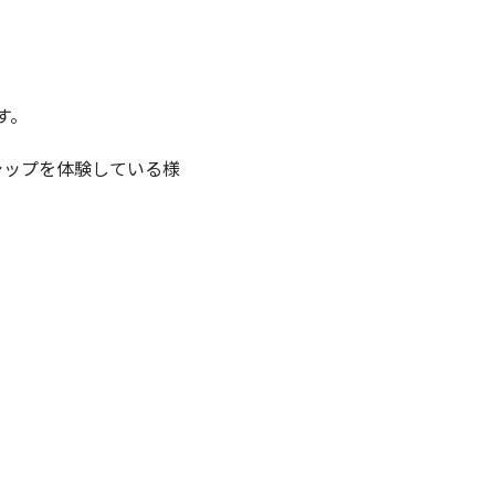
す。
シップを体験している様