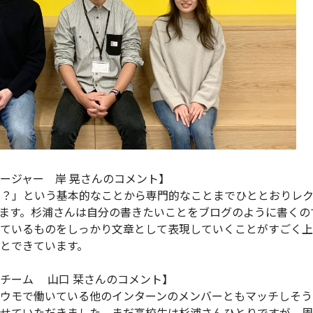
ージャー 岸 晃さんのコメント】
は？」という基本的なことから専門的なことまでひととおりレ
ます。杉浦さんは自分の書きたいことをブログのように書くの
ているものをしっかり文章として表現していくことがすごく上
とできています。
チーム 山口 栞さんのコメント】
ウモで働いている他のインターンのメンバーともマッチしそう
せていただきました。まだ高校生は杉浦さんひとりですが、周