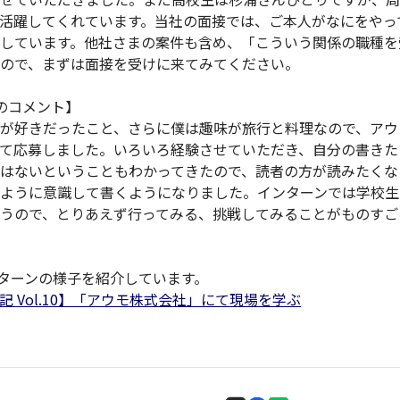
活躍してくれています。当社の面接では、ご本人がなにをやっ
しています。他社さまの案件も含め、「こういう関係の職種を
ので、まずは面接を受けに来てみてください。
んのコメント】
が好きだったこと、さらに僕は趣味が旅行と料理なので、アウ
て応募しました。いろいろ経験させていただき、自分の書きた
はないということもわかってきたので、読者の方が読みたくな
ように意識して書くようになりました。インターンでは学校生
うので、とりあえず行ってみる、挑戦してみることがものすご
ターンの様子を紹介しています。
 Vol.10】「アウモ株式会社」にて現場を学ぶ