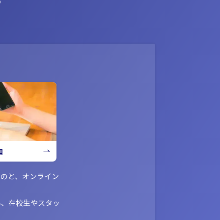
加
ものと、オンライン
い、在校生やスタッ