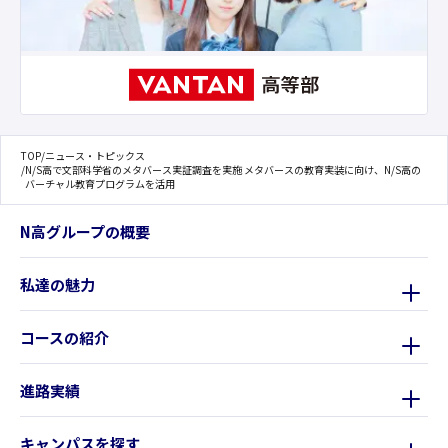
TOP
/
ニュース・トピックス
/
N/S高で文部科学省のメタバース実証調査を実施 メタバースの教育実装に向け、N/S高の
バーチャル教育プログラムを活用
N高グループの概要
私達の魅力
コースの紹介
進路実績
キャンパスを探す