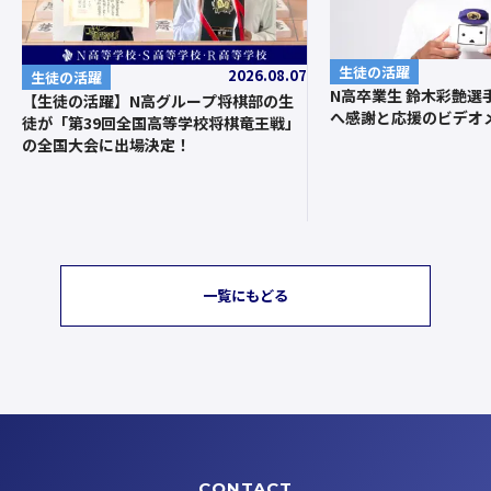
生徒の活躍
2026.08.07
生徒の活躍
N高卒業生 鈴木彩艶選
【生徒の活躍】N高グループ将棋部の生
へ感謝と応援のビデオ
徒が「第39回全国高等学校将棋竜王戦」
の全国大会に出場決定！
一覧にもどる
CONTACT