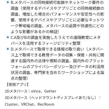
B.メタバースの同時接続可能数やネットワーク要件の
調査（使用するデバイスやアプリごとの同時接続数の
調査、増加した場合のパフォーマンスや安定性への影
響、使用するデバイスやアプリごとに必要なネットワ
ーク帯域幅の調査、メタバースの品質や快適性にどの
ような影響があるかの検証）
C.A及びBの調査を実施したうえでの遠隔教育にメタ
バースを活用するフィージビリティ整理
D.メタバースで取得できる情報の取り扱い（メタバー
ス上で取得できる教育データの収集・保管・共有に関
連する国内外の法律や規制の調査、国内外のプラット
フォームのプライバシーポリシー及びデータの利活用
状況の調査、専門家を含めたワークショップによる論
点の整理）
【使用アプリ】
2Dメタバース：oVice、Gather
3Dメタバース（ヘッドマウントディスプレイあり/なし）：
Cluster、VRChat、RecRoom