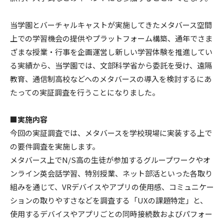
当学園とバーチャルキャストが実施してきたメタバース空間
上での学習機会の提供やプラットフォーム構築、通年でさま
ざまな授業・行事を企画運営し新しい学習体験を推進してい
る実績から、当学園では、文部科学省から委託を受け、遠隔
教育、通信制高校などへのメタバースの導入を検討するにあ
たっての実証調査を行うことになりました。
■実施内容
今回の実証調査では、メタバースを学校現場に実装する上で
の要件調査を実施します。
メタバース上でN/S高の生徒が参加するグループワークやオ
ンライン英会話学習、特別授業、ネット部活といった各取り
組みを通じて、VRデバイスやアプリの使用感、コミュニケー
ションの取りやすさなどを調査する「UXの課題特定」と、
使用するデバイスやアプリごとの同時接続数およびパフォー