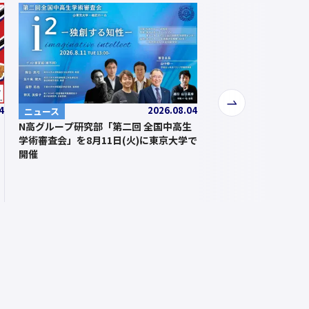
次
4
2026.08.04
ニュース
へ
N高グループ研究部「第二回 全国中高生
学術審査会」を8月11日(火)に東京大学で
開催