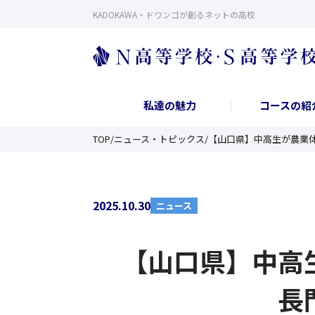
KADOKAWA・ドワンゴが創るネットの高校
私達の魅力
コースの紹
TOP
/
ニュース・トピックス
/
【山口県】中高生が農業
2025.10.30
ニュース
【山口県】中高
長