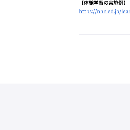
【体験学習の実施例】
https://nnn.ed.jp/lea