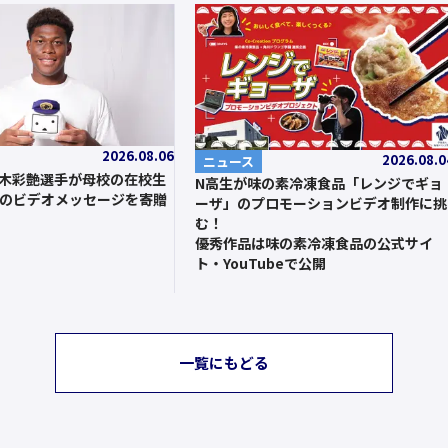
2026.08.06
2026.08.0
ニュース
鈴木彩艶選手が母校の在校生
N高生が味の素冷凍食品「レンジでギョ
のビデオメッセージを寄贈
ーザ」のプロモーションビデオ制作に挑
む！
優秀作品は味の素冷凍食品の公式サイ
ト・YouTubeで公開
一覧にもどる