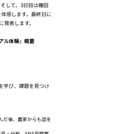
そして、3日目は棚田
を体感します。最終日に
に発表します。
リアル体験』概要
を学び、課題を見つけ
んだ後、農家からも話を
見・分析。SNS投稿案