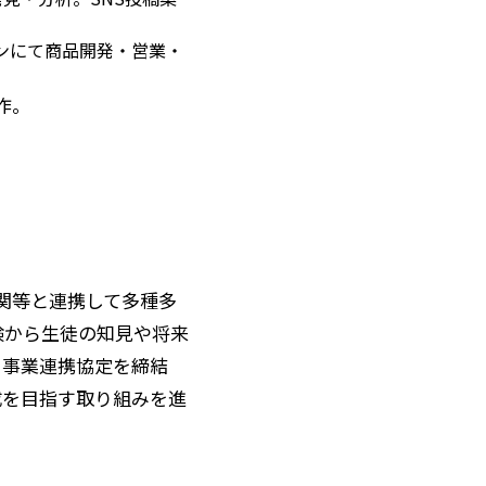
ンにて商品開発・営業・
作。
関等と連携して多種多
験から生徒の知見や将来
と事業連携協定を締結
成を目指す取り組みを進