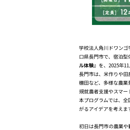
学校法人角川ドワンゴ
口県長門市で、宿泊型
ル体験』
を、2025年
長門市は、米作りや田
棚田など、多様な農業
規就農者支援やスマー
本プログラムでは、全
がるアイデアを考えま
初日は長門市の農業や