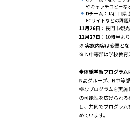
やキャッチコピーな
Dチーム
：JA山口県
ECサイトなどの課
11月26日：
長門市観光
11月27日：
10時半よ
※ 実施内容は変更と
※ N中等部は学校教
◆体験学習プログラム
N高グループ、N中等
様なプログラムを実施
の可能性を広げられる
し、共同でプログラム
めています。