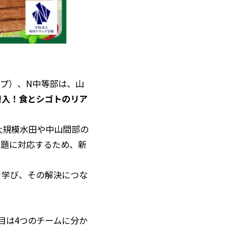
ープ）、N中等部は、山
潜入！食とシゴトのリア
大規模水田や中山間部の
課題に対応するため、新
を学び、その解決につな
目は4つのチームに分か