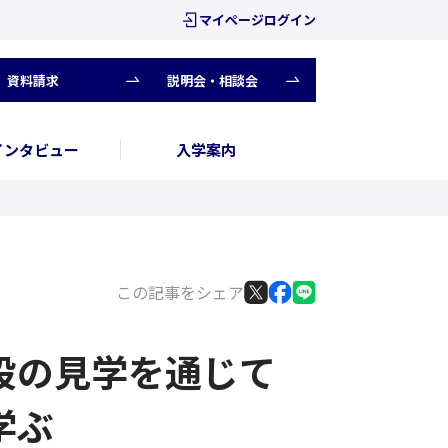
マイページログイン
資料請求
説明会・相談会
インタビュー
入学案内
この記事をシェア
設の見学を通じて
学ぶ