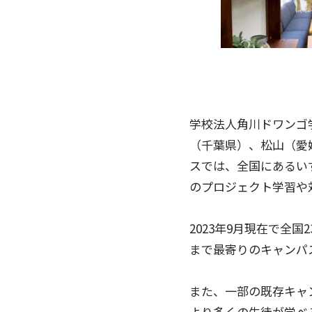
学校法人角川ドワンゴ学
（千葉県）、松山（愛
スでは、全国にあるい
のプロジェクト学習や
2023年9月現在で全
まで最寄りのキャンパ
また、一部の既存キャ
より多くの生徒が学べ