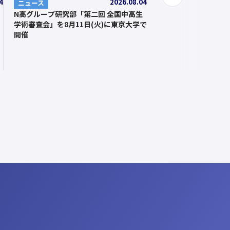
次
4
2026.08.04
ニュース
へ
N高グループ研究部「第二回 全国中高生
学術審査会」を8月11日(火)に東京大学で
開催
ら