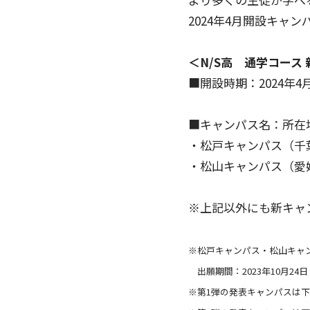
2024年4月
開設
キャン
＜N/S高 通学コース
■開設時期：2024年
■キャンパス名：所在
・松戸キャンパス（千葉
・松山キャンパス（愛媛
※上記以外にも新キャ
※松戸キャンパス・松山キャン
出願期間：2023年10月24
※第1弾の発表キャンパスは下