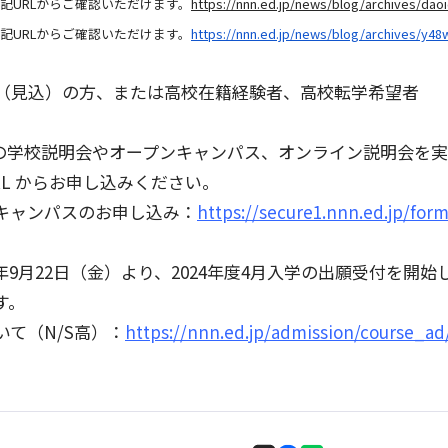
記URLからご確認いただけます。
https://nnn.ed.jp/news/blog/archives/dao
記URLからご確認いただけます。
https://nnn.ed.jp/news/blog/archives/y48
（見込）の方、または高校在籍経験者、高校転学希望者
での学校説明会やオープンキャンパス、オンライン説明会を
L からお申し込みください。
キャンパスのお申し込み：
https://secure1.nnn.ed.jp/for
3年9月22日（金）より、2024年度4月入学の出願受付を開
す。
て（N/S高）：
https://nnn.ed.jp/admission/course_ad