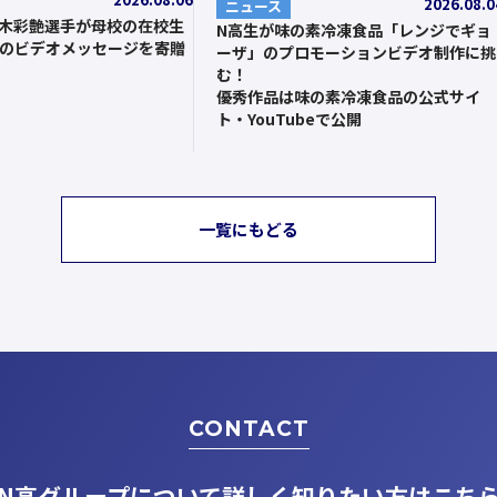
2026.08.0
ニュース
鈴木彩艶選手が母校の在校生
N高生が味の素冷凍食品「レンジでギョ
のビデオメッセージを寄贈
ーザ」のプロモーションビデオ制作に挑
む！
優秀作品は味の素冷凍食品の公式サイ
ト・YouTubeで公開
一覧にもどる
CONTACT
N高グループについて
詳しく知りたい方はこち