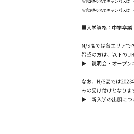
※第2弾の発表キャンパスは下
※第3弾の発表キャンパスは下
■入学資格：中学卒業
N/S高では各エリア
希望の方は、以下のUR
▶ 説明会・オープン
なお、N/S高では202
みの受け付けとなりま
▶ 新入学の出願につい