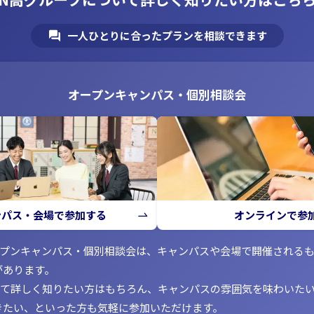
一人ひとりに合ったプランを相談できます
オープンキャンパス・個別相談会
ンパス・会場で参加する
オンラインで参
ープンキャンパス・個別相談会は、キャンパスや会場で開催される
があります。
いて詳しく知りたい方はもちろん、キャンパスの雰囲気を味わいた
きたい、といった方も気軽に参加いただけます。