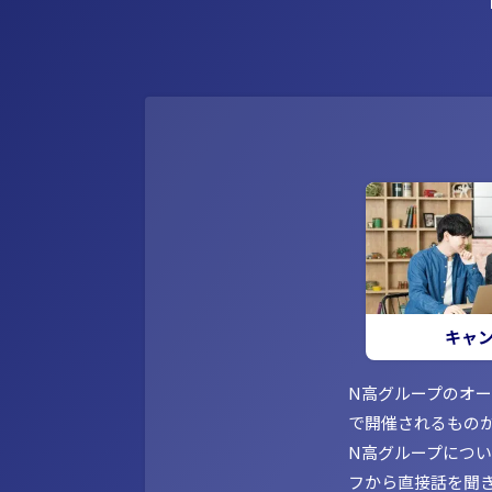
キャ
N高グループのオ
で開催されるもの
N高グループにつ
フから直接話を聞