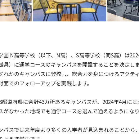
園 N高等学校（以下、N高）、S高等学校（同S高）は202
媛県）に通学コースのキャンパスを
開設
することを決定しま
ずれかのキャンパスに登校し、総合力を身につけるアクテ
対面でのフォローアップを実践します。
国23都道府県に合計43カ所あるキャンパスが、2024年4月
スがなかった地域でも通学コースを選んで通えるようにな
ンパスでは来年度より多くの入学者が見込まれることから
るよう準備中です。