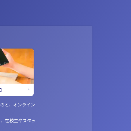
加
ものと、オンライン
い、在校生やスタッ