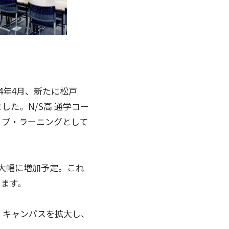
4年4月、新たに松戸
した。N/S高 通学コー
ィブ・ラーニングとして
には大幅に増加予定。これ
ります。
、キャンパスを拡大し、