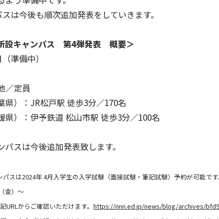
パスは今後も順次追加発表をしていきます。
 新設キャンパス 第4弾発表 概要＞
4月（準備中）
地／定員
県）：JR松戸駅 徒歩3分／170名
県）：伊予鉄道 松山市駅 徒歩3分／100名
ンパスは今後追加発表致します。
パスは2024年 4月入学生の入学試験（面接試験・筆記試験）予約が可能です
日（金）〜
記URLからご確認いただけます。
https://nnn.ed.jp/news/blog/archives/bfd9