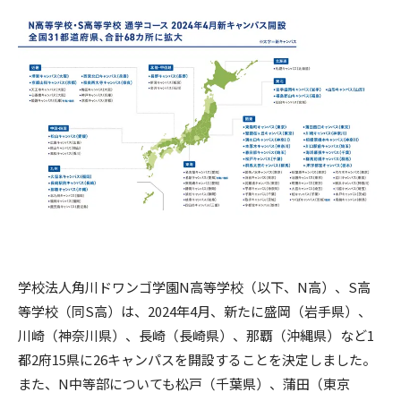
学校法人角川ドワンゴ学園N高等学校（以下、N高）、S高
等学校（同S高）は、
2024年4月、新たに盛岡（岩手県）、
川崎（神奈川県）、長崎（長崎県）、那覇（沖縄県）など1
都2府15県に26キャンパスを開設することを決定しました。
また、N中等部についても松戸（千葉県）、蒲田（東京