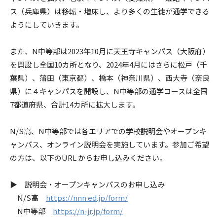
ス（兵庫県）は移転・増床し、より多くの生徒が通学できる
ようにしていきます。
また、N中等部は2023年10月に天王寺キャンパス（大阪府）
を開設し全国10カ所となり、2024年4月にはさらに松戸（千
葉県）、蒲田（東京都）、橋本（神奈川県）、西大寺（奈良
県）に
４キャンパスを開設し、N中等部の通学コースは全国
7都道府県、合計14カ所に拡大します。
N/S高、N中等部では各エリアでの学校説明会やオープンキ
ャンパス、オンライン説明会を実施しています。参加ご希望
の方は、以下のURL からお申し込みください。
▶ 説明会・オープンキャンパスのお申し込み
N/S高
https://nnn.ed.jp/form/
N中等部
https://n-jr.jp/form/