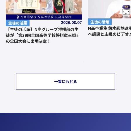
生徒の活躍
2026.08.07
生徒の活躍
N高卒業生 鈴木彩艶選
【生徒の活躍】N高グループ将棋部の生
へ感謝と応援のビデオ
徒が「第39回全国高等学校将棋竜王戦」
の全国大会に出場決定！
一覧にもどる