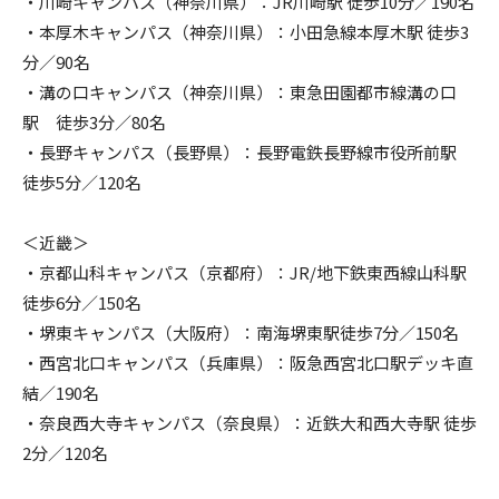
・川崎キャンパス（神奈川県）：JR川崎駅 徒歩10分／190名
・本厚木キャンパス（神奈川県）：小田急線本厚木駅 徒歩3
分／90名
・溝の口キャンパス（神奈川県）：東急田園都市線溝の口
駅 徒歩3分／80名
・長野キャンパス（長野県）：長野電鉄長野線市役所前駅
徒歩5分／120名
＜近畿＞
・京都山科キャンパス（京都府）：JR/地下鉄東西線山科駅
徒歩6分／150名
・堺東キャンパス（大阪府）：南海堺東駅徒歩7分／150名
・西宮北口キャンパス（兵庫県）：阪急西宮北口駅デッキ直
結／190名
・奈良西大寺キャンパス（奈良県）：近鉄大和西大寺駅 徒歩
2分／120名