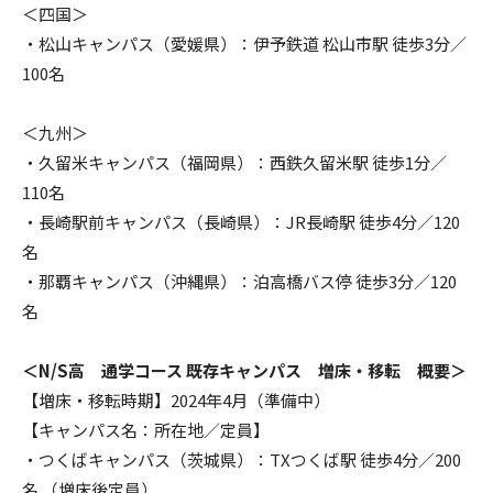
＜四国＞
・松山キャンパス（愛媛県）：伊予鉄道 松山市駅 徒歩3分／
100名
＜九州＞
・久留米キャンパス（福岡県）：西鉄久留米駅 徒歩1分／
110名
・長崎駅前キャンパス（長崎県）：JR長崎駅 徒歩4分／120
名
・那覇キャンパス（沖縄県）：泊高橋バス停 徒歩3分／120
名
＜N/S高 通学コース 既存キャンパス 増床・移転 概要＞
【増床・移転時期】2024年4月（準備中）
【キャンパス名：所在地／定員】
・つくばキャンパス（茨城県）：TXつくば駅 徒歩4分／200
名 （増床後定員）