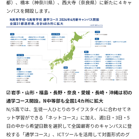
都）、橋本（神奈川県）、西大寺（奈良県）に新たに４キャ
ンパスを開設します。
☑︎ 岩手・山形・福島・長野・奈良・愛媛・長崎・沖縄は初の
通学コース開設。N中等部も全国14カ所に拡大
N/S高では、生徒一人ひとりのライフスタイルに合わせてネ
ット学習ができる「ネットコース」に加え、週1日・3日・5
日の中から希望日数を選択して全国最寄りのキャンパスに登
校する「通学コース」、ICTツールを活用して対面形式のグ