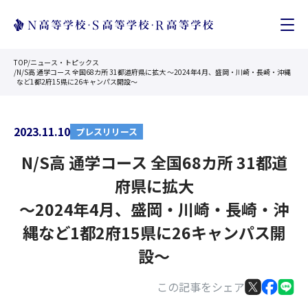
TOP
/
ニュース・トピックス
/
N/S高 通学コース 全国68カ所 31都道府県に拡大 〜2024年4月、盛岡・川崎・長崎・沖縄
など1都2府15県に26キャンパス開設〜
2023.11.10
プレスリリース
N/S高 通学コース 全国68カ所 31都道
府県に拡大
〜2024年4月、盛岡・川崎・長崎・沖
縄など1都2府15県に26キャンパス開
設〜
この記事をシェア