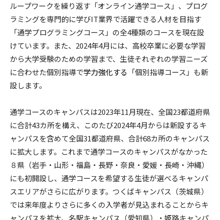
ループワークを繰り返す「オンライン通学コース」、プログ
ラミングを専門的に学びIT業界で活躍できる人材を目指す
「通学プログラミングコース」の全4種類のコースを現在設
けています。また、2024年4月には、高校卒業に必要な学習
から大学受験のための学習まで、生徒それぞれの学習ニーズ
に合わせた個別指導で
学力強化する
「個別指導コース」も新
設します。
通学コースのキャンパスは2023年11月現在、全国23都道府県
に合計43カ所を構え、このたび2024年4月からは新設するキ
ャンパスを含めて全国31都道府県、合計68カ所のキャンパス
に拡大します。これまで通学コースのキャンパスがなかった
８県（岩手・山形・福島・長野・奈良・愛媛・長崎・沖縄）
にも初開設し、通学コースを希望する生徒が選べるキャンパ
スエリアがさらに広がります。つくばキャンパス（茨城県）
では来年度よりさらに多くの入学者が見込まれることからキ
ャンパスを拡大、名駅キャンパス（愛知県）・姫路キャンパ