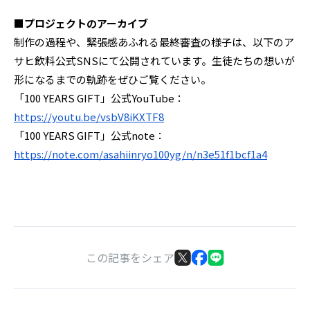
■プロジェクトのアーカイブ
制作の過程や、緊張感あふれる最終審査の様子は、以下のア
サヒ飲料公式SNSにて公開されています。生徒たちの想いが
形になるまでの軌跡をぜひご覧ください。
「100 YEARS GIFT」公式YouTube：
https://youtu.be/vsbV8iKXTF8
「100 YEARS GIFT」公式note：
https://note.com/asahiinryo100yg/n/n3e51f1bcf1a4
この記事をシェア