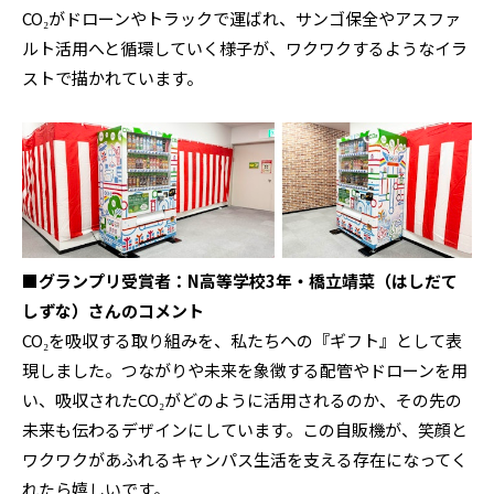
CO₂がドローンやトラックで運ばれ、サンゴ保全やアスファ
ルト活用へと循環していく様子が、ワクワクするようなイラ
ストで描かれています。
■グランプリ受賞者：N高等学校3年・橋立靖菜（はしだて
しずな）さんのコメント
CO₂を吸収する取り組みを、私たちへの『ギフト』として表
現しました。つながりや未来を象徴する配管やドローンを用
い、吸収されたCO₂がどのように活用されるのか、その先の
未来も伝わるデザインにしています。この自販機が、笑顔と
ワクワクがあふれるキャンパス生活を支える存在になってく
れたら嬉しいです。