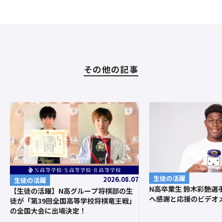
その他の記事
生徒の活躍
2026.08.07
生徒の活躍
N高卒業生 鈴木彩艶選
【生徒の活躍】N高グループ将棋部の生
へ感謝と応援のビデオ
徒が「第39回全国高等学校将棋竜王戦」
の全国大会に出場決定！