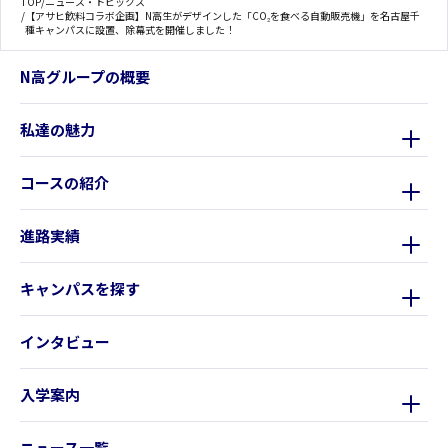
TOP
/
ニュース・トピックス
/
【アサヒ飲料コラボ企画】N高生がデザインした「CO₂を食べる自動販売機」を名古屋千
種キャンパスに設置、除幕式を開催しました！
N高グループの概要
私達の魅力
コースの紹介
進路実績
キャンパスを探す
インタビュー
入学案内
ニュース一覧