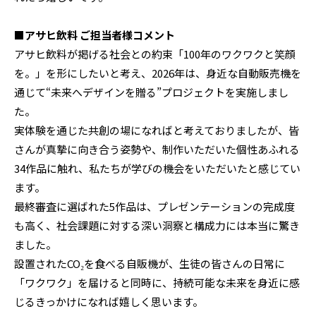
■アサヒ飲料 ご担当者様コメント
アサヒ飲料が掲げる社会との約束「100年のワクワクと笑顔
を。」を形にしたいと考え、2026年は、身近な自動販売機を
通じて“未来へデザインを贈る”プロジェクトを実施しまし
た。
実体験を通じた共創の場になればと考えておりましたが、皆
さんが真摯に向き合う姿勢や、制作いただいた個性あふれる
34作品に触れ、私たちが学びの機会をいただいたと感じてい
ます。
最終審査に選ばれた5作品は、プレゼンテーションの完成度
も高く、社会課題に対する深い洞察と構成力には本当に驚き
ました。
設置されたCO₂を食べる自販機が、生徒の皆さんの日常に
「ワクワク」を届けると同時に、持続可能な未来を身近に感
じるきっかけになれば嬉しく思います。