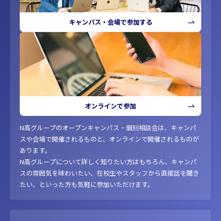
キャンパス・会場で参加する
オンラインで参加
N高グループのオープンキャンパス・個別相談会は、キャンパ
スや会場で開催されるものと、オンラインで開催されるものが
あります。
N高グループについて詳しく知りたい方はもちろん、キャンパ
スの雰囲気を味わいたい、在校生やスタッフから直接話を聞き
たい、といった方も気軽に参加いただけます。