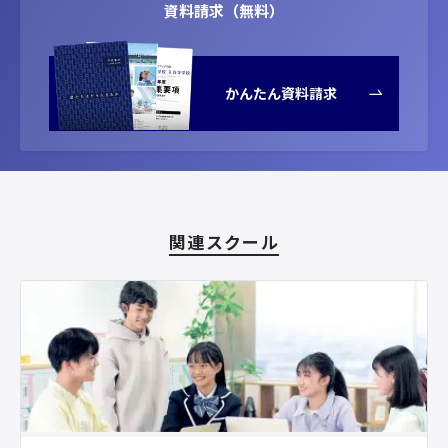
資料請求（無料）
かんたん資料請求
関連スクール