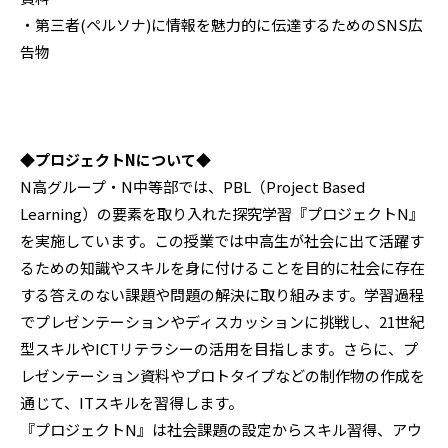
・第三者(ペルソナ)に情報を魅力的に伝達するためのSNS広
告物
◆プロジェクトNについて◆
N高グループ・N中等部では、PBL（Project Based
Learning）の要素を取り入れた探究学習『プロジェクトN』
を実施しています。この授業では中高生が社会に出て活躍す
るための知識やスキルを身に付けることを目的に社会に存在
する答えのない課題や問題の解決に取り組みます。学習過程
でプレゼンテーションやディスカッションに挑戦し、21世紀
型スキルやICTリテラシーの活用を目指します。さらに、プ
レゼンテーション資料やプロトタイプなどの制作物の作成を
通じて、ITスキルを習得します。
『プロジェクトN』は社会課題の設定からスキル習得、アウ