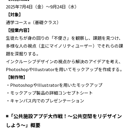
2025年7月4日（金）〜9月24日（水）
【対象】
通学コース α（基礎クラス）
【授業内容】
生徒たちが身の回りの「不便さ」を観察し、課題を見つけ、
多様な人の視点（主にマイノリティユーザー）でそれらの課
題を深掘りする。
インクルーシブデザインの視点から解決のアイデアを考え、
PhotoshopやIllustratorを用いてモックアップを作成する。
【制作物】
・PhotoshopやIllustratorを用いたモックアップ
・モックアップ製品の詳細コンセプトシート
・キャンパス内でのプレゼンテーション
◾️
「公共施設アプデ大作戦！～公共空間をリデザイン
しよう～」概要