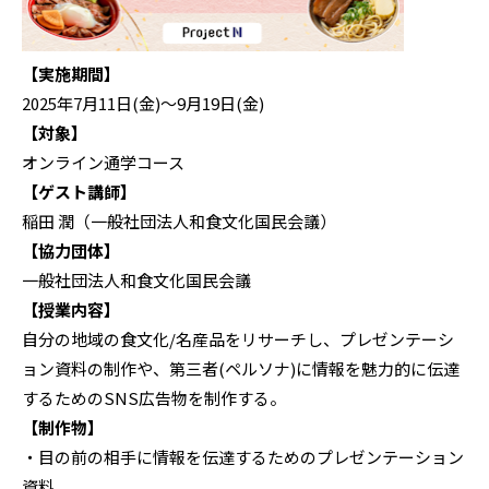
【実施期間】
2025年7月11日(金)〜9月19日(金)
【対象】
オンライン通学コース
【ゲスト講師】
稲田 潤（一般社団法人和食文化国民会議）
【協力団体】
一般社団法人和食文化国民会議
【授業内容】
自分の地域の食文化/名産品をリサーチし、プレゼンテーシ
ョン資料の制作や、第三者(ペルソナ)に情報を魅力的に伝達
するためのSNS広告物を制作する。
【制作物】
・目の前の相手に情報を伝達するためのプレゼンテーション
資料