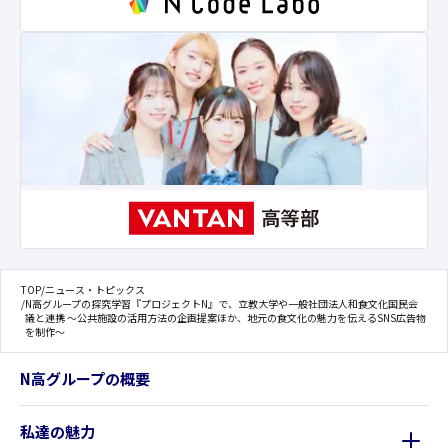
TOP
/
ニュース・トピックス
/
N高グループの探究学習『プロジェクトN』で、立教大学や一般社団法人和食文化国民会
議と連携 〜公共施設の活用方法の企画提案ほか、地元の食文化の魅力を伝えるSNS広告物
を制作〜
N高グループの概要
私達の魅力