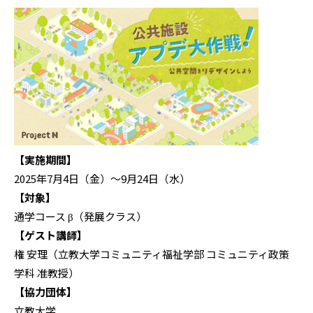
【実施期間】
2025年7月4日（金）〜9月24日（水）
【対象】
通学コース β（発展クラス）
【ゲスト講師】
権 安理（立教大学コミュニティ福祉学部 コミュニティ政策
学科 准教授）
【協力団体】
立教大学