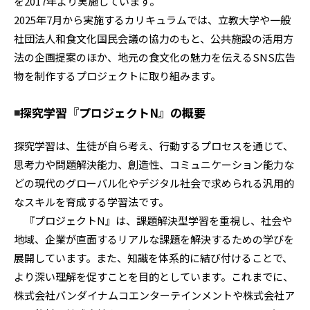
を2017年より実施しています。
2025年7月から実施するカリキュラムでは、立教大学や一般
社団法人和食文化国民会議の協力のもと、公共施設の活用方
法の企画提案のほか、地元の食文化の魅力を伝えるSNS広告
物を制作するプロジェクトに取り組みます。
◾️
探究学習
『
プロジェクトN』の概要
探究学習は、生徒が自ら考え、行動するプロセスを通じて、
思考力や問題解決能力、創造性、コミュニケーション能力な
どの現代のグローバル化やデジタル社会で求められる汎用的
なスキルを育成する学習法です。
『プロジェクトN』は、課題解決型学習を重視し、社会や
地域、企業が直面するリアルな課題を解決するための学びを
展開しています。また、知識を体系的に結び付けることで、
より深い理解を促すことを目的としています。これまでに、
株式会社バンダイナムコエンターテインメントや株式会社ア