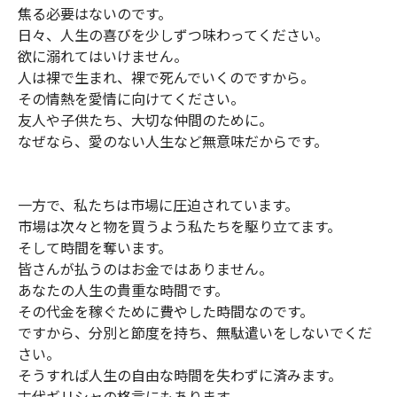
焦る必要はないのです。
日々、人生の喜びを少しずつ味わってください。
欲に溺れてはいけません。
人は裸で生まれ、裸で死んでいくのですから。
その情熱を愛情に向けてください。
友人や子供たち、大切な仲間のために。
なぜなら、愛のない人生など無意味だからです。
一方で、私たちは市場に圧迫されています。
市場は次々と物を買うよう私たちを駆り立てます。
そして時間を奪います。
皆さんが払うのはお金ではありません。
あなたの人生の貴重な時間です。
その代金を稼ぐために費やした時間なのです。
ですから、分別と節度を持ち、無駄遣いをしないでくだ
さい。
そうすれば人生の自由な時間を失わずに済みます。
古代ギリシャの格言にもあります。