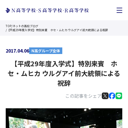
TOP
/
ネットの高校ブログ
/
【平成29年度入学式】特別来賓 ホセ・ムヒカ ウルグアイ前大統領による祝辞
2017.04.06
N高グループ全体
【平成29年度入学式】特別来賓 ホ
セ・ムヒカ ウルグアイ前大統領による
祝辞
この記事をシェア