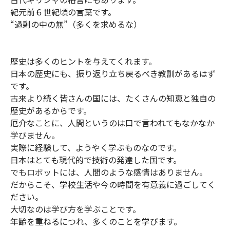
紀元前６世紀頃の言葉です。
“過剰の中の無”（多くを求めるな）
歴史は多くのヒントを与えてくれます。
日本の歴史にも、振り返り立ち戻るべき教訓があるはず
です。
古来より続く皆さんの国には、たくさんの知恵と独自の
歴史があるからです。
厄介なことに、人間というのは口で言われてもなかなか
学びません。
実際に経験して、ようやく学ぶものなのです。
日本はとても現代的で技術の発達した国です。
でもロボットには、人間のような感情はありません。
だからこそ、学校生活や今の時間を有意義に過ごしてく
ださい。
大切なのは学び方を学ぶことです。
年齢を重ねるにつれ、多くのことを学びます。