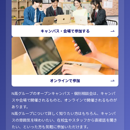
キャンパス・会場で参加する
オンラインで参加
N高グループのオープンキャンパス・個別相談会は、キャンパ
スや会場で開催されるものと、オンラインで開催されるものが
あります。
N高グループについて詳しく知りたい方はもちろん、キャンパ
スの雰囲気を味わいたい、在校生やスタッフから直接話を聞き
たい、といった方も気軽に参加いただけます。