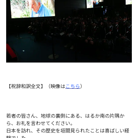
【祝辞和訳全文】（映像は
こちら
）
若者の皆さん、地球の裏側にある、はるか南の片隅か
ら、お礼を言わせてください。
日本を訪れ、その歴史を垣間見られたことは喜ばしい経
験でした。