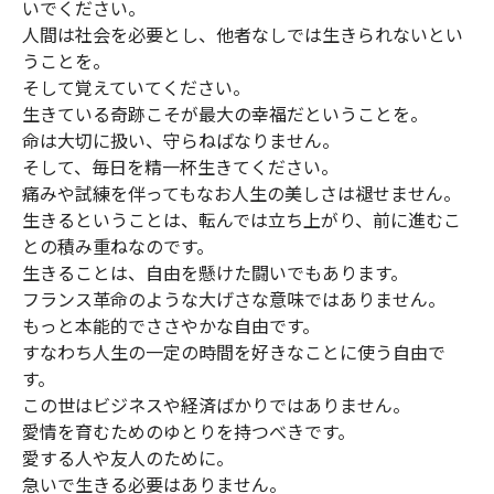
いでください。
人間は社会を必要とし、他者なしでは生きられないとい
うことを。
そして覚えていてください。
生きている奇跡こそが最大の幸福だということを。
命は大切に扱い、守らねばなりません。
そして、毎日を精一杯生きてください。
痛みや試練を伴ってもなお人生の美しさは褪せません。
生きるということは、転んでは立ち上がり、前に進むこ
との積み重ねなのです。
生きることは、自由を懸けた闘いでもあります。
フランス革命のような大げさな意味ではありません。
もっと本能的でささやかな自由です。
すなわち人生の一定の時間を好きなことに使う自由で
す。
この世はビジネスや経済ばかりではありません。
愛情を育むためのゆとりを持つべきです。
愛する人や友人のために。
急いで生きる必要はありません。