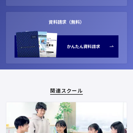
資料請求（無料）
かんたん資料請求
関連スクール