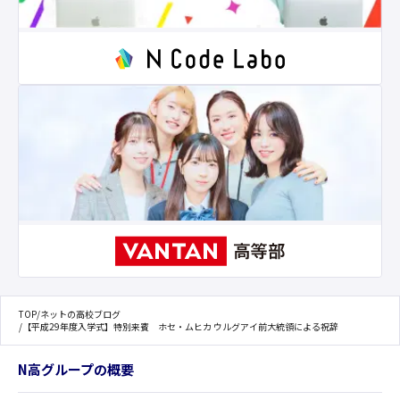
TOP
/
ネットの高校ブログ
/
【平成29年度入学式】特別来賓 ホセ・ムヒカ ウルグアイ前大統領による祝辞
N高グループの概要