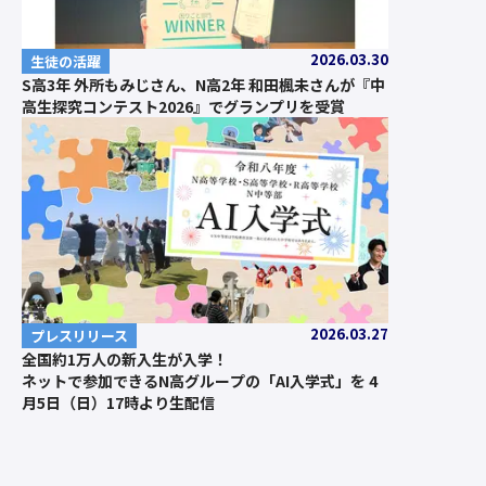
2026.03.30
生徒の活躍
S高3年 外所もみじさん、N高2年 和田楓未さんが『中
高生探究コンテスト2026』でグランプリを受賞
2026.03.27
プレスリリース
全国約1万人の新入生が入学！
ネットで参加できるN高グループの「AI入学式」を 4
月5日（日）17時より生配信