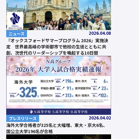
2026.04.08
ニュース
『オックスフォードサマープログラム 2026』実施決
定 世界最高峰の学術都市で他校の生徒とともに共
創、次世代のリーダーシップを喚起する10日間
2026.04.02
プレスリリース
海外大学合格者が325名と大幅増、東大・京大6名、
国公立大学196名が合格