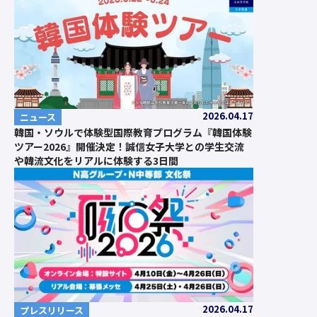
2026.04.17
ニュース
韓国・ソウルで体験型国際教育プログラム『韓国体験
ツアー2026』開催決定！誠信女子大学との学生交流
や韓流文化をリアルに体験する3日間
2026.04.17
プレスリリース