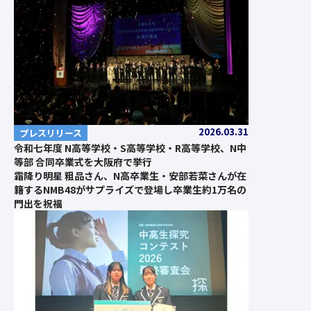
2026.03.31
プレスリリース
令和七年度 N高等学校・S高等学校・R高等学校、N中
等部 合同卒業式を大阪府で挙行
霜降り明星 粗品さん、N高卒業生・安部若菜さんが在
籍するNMB48がサプライズで登場し卒業生約1万名の
門出を祝福