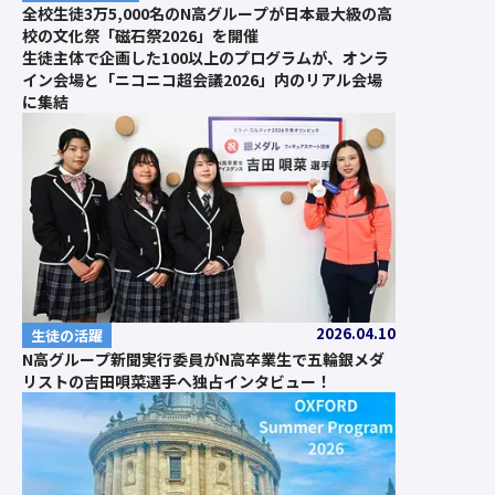
全校生徒3万5,000名のN高グループが日本最大級の高
校の文化祭「磁石祭2026」を開催
生徒主体で企画した100以上のプログラムが、オンラ
イン会場と「ニコニコ超会議2026」内のリアル会場
に集結
2026.04.10
生徒の活躍
N高グループ新聞実行委員がN高卒業生で五輪銀メダ
リストの吉田唄菜選手へ独占インタビュー！