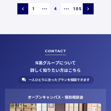
ペ
ペ
ペ
1
4
105
ー
ー
ー
ジ
ジ
ジ
CONTACT
N高グループについて
詳しく知りたい方はこちら
一人ひとりに合ったプランを相談できます
オープンキャンパス・個別相談会