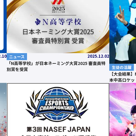
2.10
2025.12.02
ニュース
「N高等学校」が日本ネーミング大賞2025 審査員特
生徒の活躍
別賞を受賞
【大会結果】
本中高ロケッ