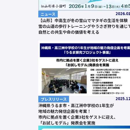
2026.0
ニュース
【山形】中高生が冬の雪山でマタギの生活を体験
雪の山道の歩行トレーニングやうさぎ狩りを通じ
自然との共生や命の価値を考える
2025.1
プレスリリース
沖縄県うるま市・高江洲中学校の1年生が
地域の魅力発信企画を考案！
市内に拠点を置く企業3社をゲストに迎え、
「お試しモデル」発表会を実施