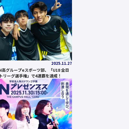
2025.11.27
N高グループeスポーツ部、「U18 全日
トリーグ選手権」で4連覇を達成！