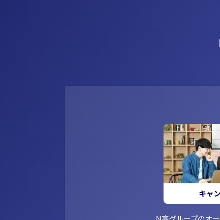
キャ
N高グループのオ