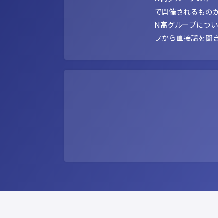
で開催されるもの
N高グループにつ
フから直接話を聞