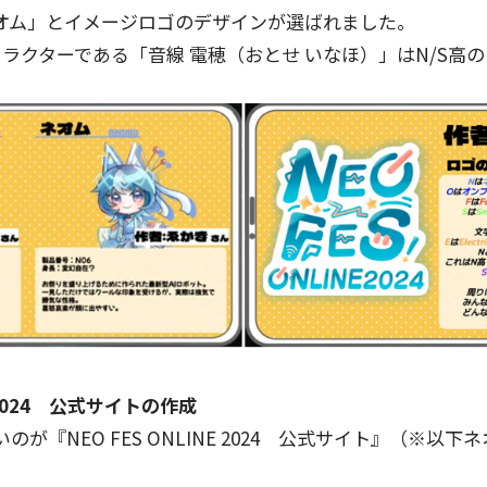
オム」とイメージロゴのデザインが選ばれました。
ラクターである「音線 電穂（おとせ いなほ）」はN/S高
E 2024 公式サイトの作成
が『NEO FES ONLINE 2024 公式サイト』（※以