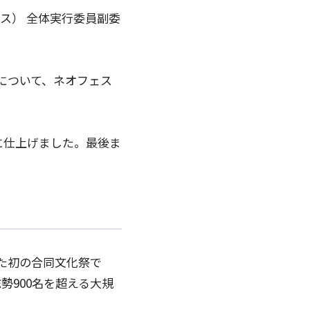
フェス） 全体実行委員副委
』について、ネオフェス
に仕上げました。最後ま
た初の合同文化祭で
900名を超える大規