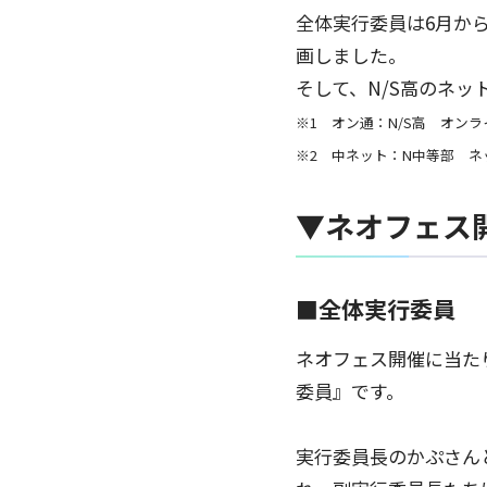
全体実行委員は6月か
画しました。
そして、N/S高のネ
※1 オン通：N/S高 オン
※2 中ネット：N中等部 ネ
▼ネオフェス
■全体実行委員
ネオフェス開催に当たり、
委員』です。
実行委員長のかぷさん