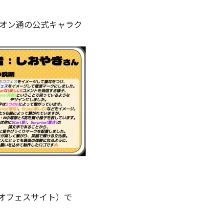
のオン通の公式キャラク
下ネオフェスサイト）で