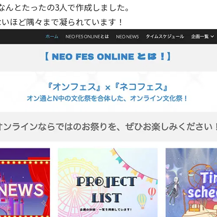
なんとたったの3人で作成しました。
ないほど隅々まで凝られています！