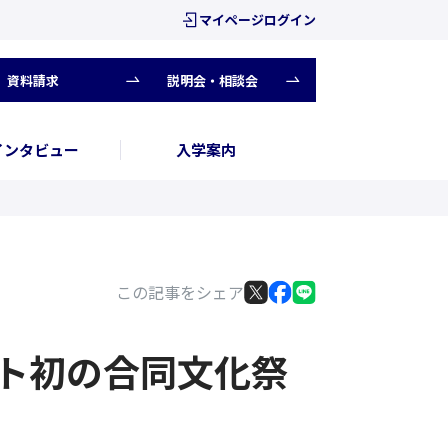
マイページログイン
資料請求
説明会・相談会
インタビュー
入学案内
この記事をシェア
中ネット初の合同文化祭