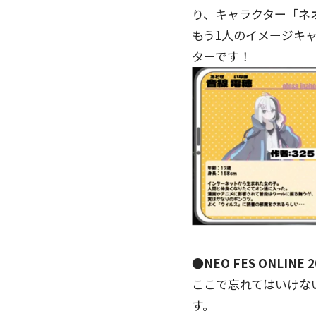
り、キャラクター「ネ
もう1人のイメージキャ
ターです！
●NEO FES ONLIN
ここで忘れてはいけないの
す。