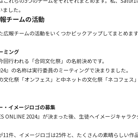
これらの3つのチームをそれぞれまとめます。私、Sat0r
いました。
広報チームの活動
た広報チームの活動をいくつかピックアップしてまとめま
ーミング
今回行われる「合同文化祭」の名前決めです。
INE 2024』の名称は実行委員のミーティングで決まりました。
の文化祭「オンフェス」と中ネットの文化祭「ネコフェス
ー・イメージロゴの募集
ES ONLINE 2024』が決まった後、生徒へイメージキャ
が11件、イメージロゴは25件と、たくさんの素晴らしい作