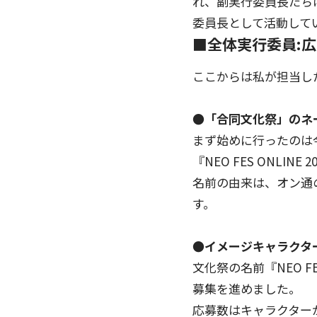
れ、副実行委員長たちは
委員長として活動して
■全体実行委員:
ここからは私が担当し
●「合同文化祭」のネ
まず始めに行ったのは
『NEO FES ONL
名前の由来は、オン通
す。
●イメージキャラクタ
文化祭の名前『NEO F
募集を進めました。
応募数はキャラクター