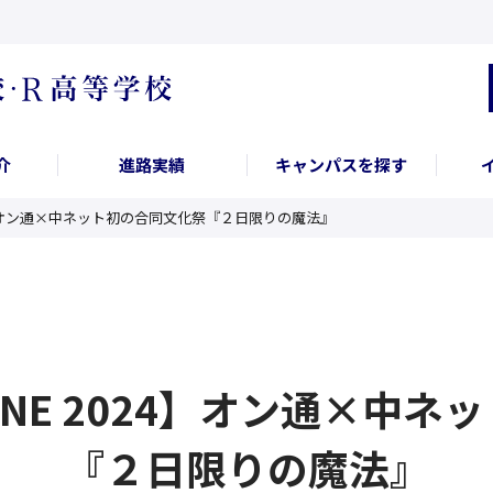
介
進路実績
キャンパスを探す
 2024】オン通×中ネット初の合同文化祭『２日限りの魔法』
NLINE 2024】オン通×
『２日限りの魔法』