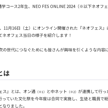
コース2年生、NEO FES ONLINE 2024（※以下ネオ
（金）、11月16日（土）にオンライン開催された『ネオフェス
てネオフェス当日の様子を紹介します！
次の世代につなぐためにも皆さんが興味を引くような内容
とは
ェス』とは、オン通
と中ネット
が連携して行っ
（※1）
（※2）
行っていた文化祭を今年度は合同で実施し、生徒と職員で総勢
となりました。