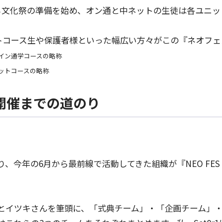
ら文化祭の準備を始め、オン通と中ネットの生徒は各ユニッ
ットコース生や保護者様といった幅広い方々がこの『ネオフ
ライン通学コースの略称
ットコースの略称
開催までの道のり
今年の6月から最前線で活動してきた組織が『NEO FES ONL
とイツキさんを筆頭に、「式典チーム」・「企画チーム」