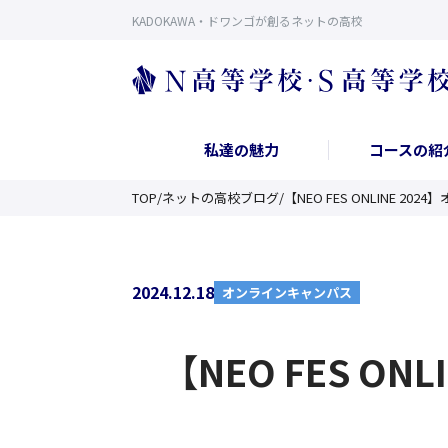
KADOKAWA・ドワンゴが創るネットの高校
私達の魅力
コースの紹
TOP
/
ネットの高校ブログ
/
【NEO FES ONLINE
2024.12.18
オンラインキャンパス
【NEO FES O