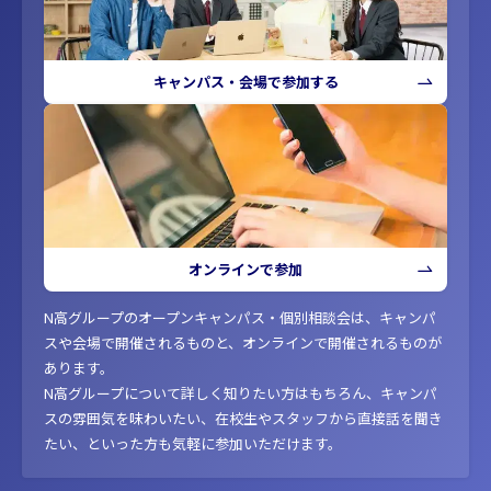
キャンパス・会場で参加する
オンラインで参加
N高グループのオープンキャンパス・個別相談会は、キャンパ
スや会場で開催されるものと、オンラインで開催されるものが
あります。
N高グループについて詳しく知りたい方はもちろん、キャンパ
スの雰囲気を味わいたい、在校生やスタッフから直接話を聞き
たい、といった方も気軽に参加いただけます。