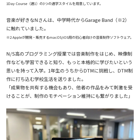
1Day Course（週1）の3つの通学スタイルを用意しています。
音楽が好きなNさんは、中学時代からGarage Band（※2）
に触れていました。
※2 Appleが開発・販売するmacOS/iOS用の初心者向けの音楽制作ソフトウェア。
N/S高のプログラミング授業では音楽制作をはじめ、映像制
作なども学習できると知り、もっと本格的に学びたいという
思いを持って入学。1年生のうちからDTMに挑戦し、DTM制
作に打ち込む学校生活を送りました。
「成果物を共有する機会もあり、他者の作品をみて刺激を受
けることが、制作のモチベーション維持にも繋がりました」