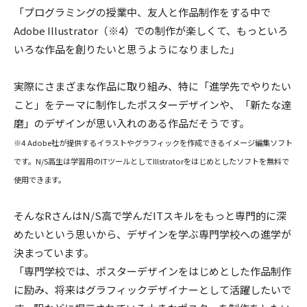
「プログラミングの授業中、友人と作品制作をする中で
Adobe Illustrator（※4）での制作が楽しくて、もっといろ
いろな作品を創りたいと思うようになりました」
実際にさまざまな作品に取り組み、特に「進学先でやりたい
こと」をテーマに制作したポスターデザインや、「新たな達
磨」のデザインが思い入れのある作品だそうです。
※4 Adobe社が提供するイラストやグラフィックを作成できるイメージ編集ソフト
です。N/S高生は学習用のITツールとしてIllstratorをはじめとしたソフトを無料で
使用できます。
そんなRさんはN/S高で学んだITスキルをもっと専門的に深
めたいという思いから、デザインを学ぶ専門学校への進学が
決まっています。
「専門学校では、ポスターデザインをはじめとした作品制作
に励み、将来はグラフィックデザイナーとして活躍したいで