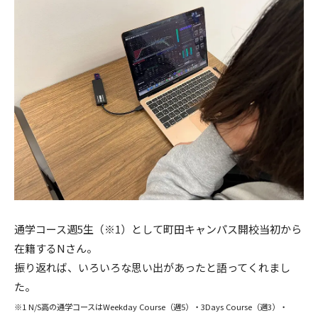
通学コース週5生（※1）として町田キャンパス開校当初から
在籍するNさん。
振り返れば、いろいろな思い出があったと語ってくれまし
た。
※1 N/S高の通学コースはWeekday Course（週5）・3Days Course（週3）・