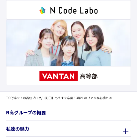
TOP
/
ネットの高校ブログ
/
【町田】もうすぐ卒業！3年生のリアルな心境とは
N高グループの概要
私達の魅力