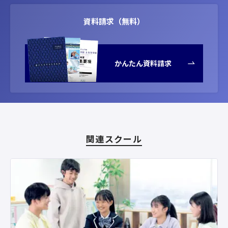
資料請求（無料）
かんたん資料請求
関連スクール