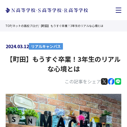
TOP
/
ネットの高校ブログ
/
【町田】もうすぐ卒業！3年生のリアルな心境とは
2024.03.12
リアルキャンパス
【町田】もうすぐ卒業！3年生のリアル
な心境とは
この記事をシェア