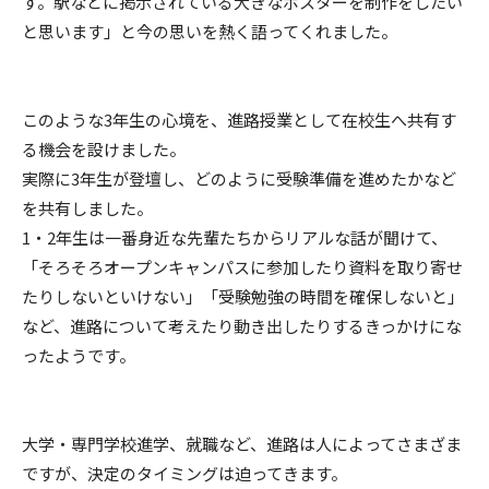
す。駅などに掲示されている大きなポスターを制作をしたい
と思います」と今の思いを熱く語ってくれました。
このような3年生の心境を、進路授業として在校生へ共有す
る機会を設けました。
実際に3年生が登壇し、どのように受験準備を進めたかなど
を共有しました。
1・2年生は一番身近な先輩たちからリアルな話が聞けて、
「そろそろオープンキャンパスに参加したり資料を取り寄せ
たりしないといけない」「受験勉強の時間を確保しないと」
など、進路について考えたり動き出したりするきっかけにな
ったようです。
大学・専門学校進学、就職など、進路は人によってさまざま
ですが、決定のタイミングは迫ってきます。