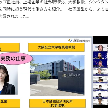
ップ正社員、上場企業の社外取締役、大学教授、シンクタ
を同時に担う現代の働き方を紹介。一社専属型から、より
強調されました。