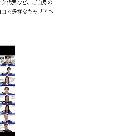
ンク代表など、ご自身の
自由で多様なキャリアへ