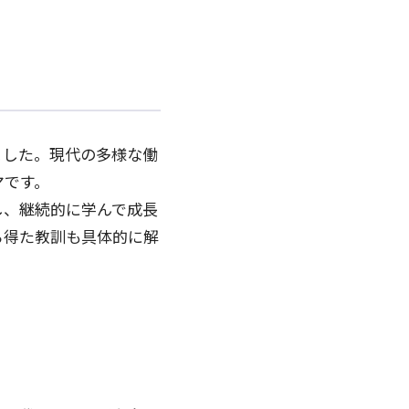
ました。現代の多様な働
マです。
し、継続的に学んで成長
ら得た教訓も具体的に解