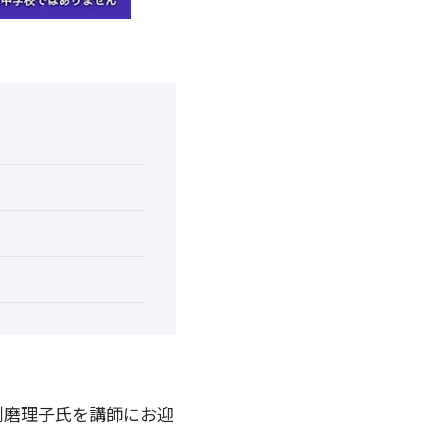
渕磨理子氏を講師にお迎