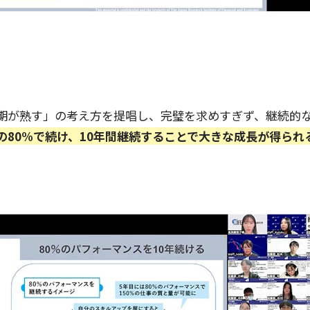
期が熟す」の考え方を提唱し、完璧を求めすぎず、継続的
の80%で続け、10年間継続することで大きな成長が得られ