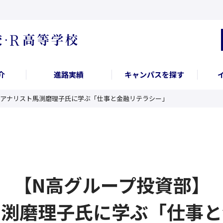
介
進路実績
キャンパスを探す
済アナリスト馬渕磨理子氏に学ぶ「仕事と金融リテラシー」
【N高グループ投資部】
馬渕磨理子氏に学ぶ「仕事と