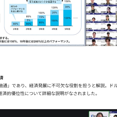
済
融通」であり、経済発展に不可欠な役割を担うと解説。ド
経済的優位性について詳細な説明がなされました。