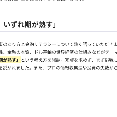
、いずれ期が熟す」
事のあり方と金融リテラシーについて熱く語っていただき
性、金融の本質、ドル基軸の世界経済の仕組みなどがテー
期が熟す」
という考え方を強調。完璧を求めず、まず挑戦
を説かれました。また、プロの情報収集法や投資の失敗か