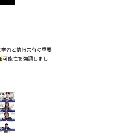
な学習と情報共有の重要
る
可能性を強調しまし