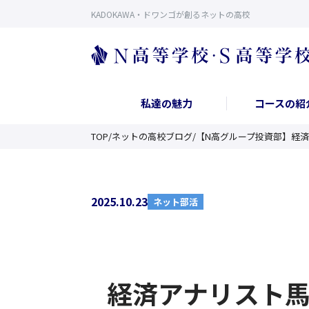
KADOKAWA・ドワンゴが創るネットの高校
私達の魅力
コースの紹
TOP
/
ネットの高校ブログ
/
【N高グループ投資部】経
2025.10.23
ネット部活
経済アナリスト