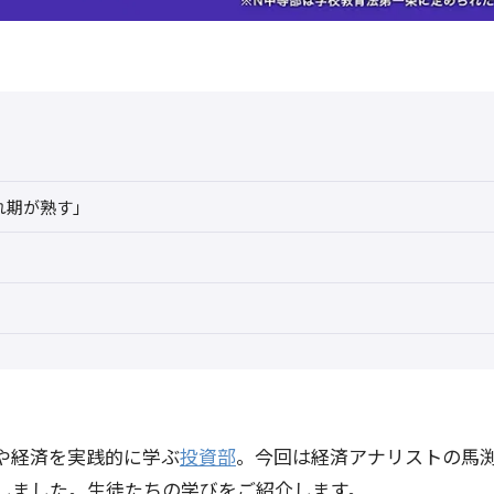
れ期が熟す」
や経済を実践的に学ぶ
投資部
。今回は経済アナリストの馬
しました。生徒たちの学びをご紹介します。