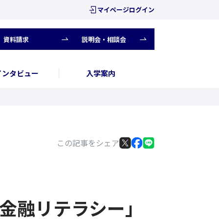
マイページログイン
資料請求
説明会・相談会
インタビュー
入学案内
この記事をシェア
金融リテラシー」