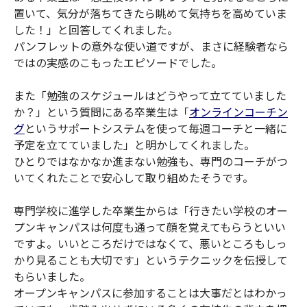
置いて、気分が落ちてきたら眺めて気持ちを高めていま
した！」と回答してくれました。
パンフレットの意外な使い道ですが、まさに経験者なら
ではの実感のこもったエピソードでした。
また「勉強のスケジュールはどうやって立てていました
か？」という質問にある卒業生は「
オンラインコーチン
グ
というサポートシステムを使って毎週コーチと一緒に
予定を立てていました」と明かしてくれました。
ひとりではなかなか進まない勉強も、専門のコーチがつ
いてくれたことで安心して取り組めたそうです。
専門学校に進学した卒業生からは「行きたい学校のオー
プンキャンパスは何度も通って顔を覚えてもらうといい
ですよ。いいところだけではなくて、悪いところもしっ
かり見ることも大切です」というテクニックを伝授して
もらいました。
オープンキャンパスに参加することは大事だとはわかっ