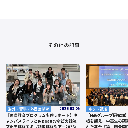
その他の記事
2026.08.05
ネット部活
海外・留学・外国語学習
【N高グループ研究部
【国際教育プログラム実施レポート】キ
根を超え、中高生の研
ャンパスライフとK-Beautyなどの韓流
れた舞台『第一回全国
文化を体験する『韓国体験ツアー2026』