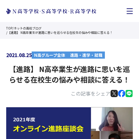
TOP
/
ネットの高校ブログ
/
【進路】 N高卒業生が進路に思いを巡らせる在校生の悩みや相談に答える！
2021.08.25
N高グループ全体
進路・進学・就職
【進路】 N高卒業生が進路に思いを巡
らせる在校生の悩みや相談に答える！
この記事をシェア