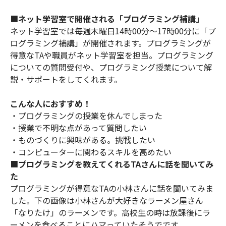
■
ネット学習室で開催される「プログラミング補講」
ネット学習室では毎週木曜日14時00分〜17時00分に「プ
ログラミング補講」が開催されます。プログラミングが
得意なTAや職員がネット学習室を担当。プログラミング
についての質問受付や、プログラミング授業について解
説・サポートをしてくれます。
こんな人におすすめ！
・プログラミングの授業を休んでしまった
・授業で不明な点があって質問したい
・ものづくりに興味がある。挑戦したい
・コンピューターに関わるスキルを高めたい
■
プログラミングを教えてくれるTAさんに話を聞いてみ
た
プログラミングが得意なTAの小林さんに話を聞いてみま
した。下の画像は小林さんが大好きなラーメン屋さん
「なりたけ」のラーメンです。高校生の時は放課後にラ
ーメンを食べることにハマっていたそうでです。