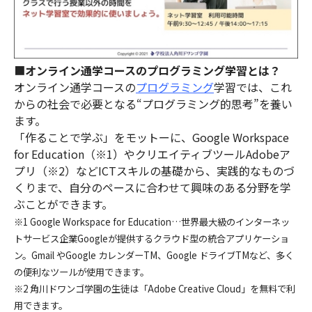
■
オンライン通学コースのプログラミング学習とは？
オンライン通学コースの
プログラミング
学習では、これ
からの社会で必要となる“プログラミング的思考”を養い
ます。
「作ることで学ぶ」をモットーに、Google Workspace
for Education（※1）やクリエイティブツールAdobeア
プリ（※2）などICTスキルの基礎から、実践的なものづ
くりまで、自分のペースに合わせて興味のある分野を学
ぶことができます。
※1 Google Workspace for Education…世界最大級のインターネッ
トサービス企業Googleが提供するクラウド型の統合アプリケーショ
ン。Gmail やGoogle カレンダーTM、Google ドライブTMなど、多く
の便利なツールが使用できます。
※2 角川ドワンゴ学園の生徒は「Adobe Creative Cloud」を無料で利
用できます。