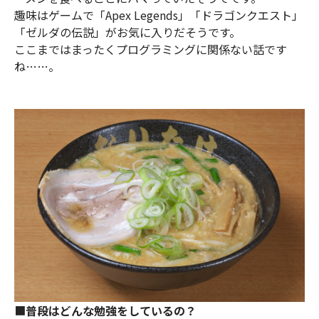
趣味はゲームで「Apex Legends」「ドラゴンクエスト」
「ゼルダの伝説」がお気に入りだそうです。
ここまではまったくプログラミングに関係ない話です
ね……。
■
普段はどんな勉強をしている
の
？