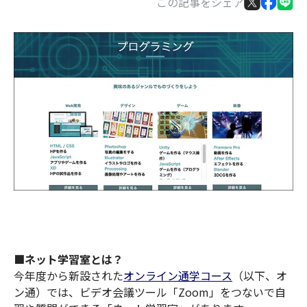
この記事をシェア
■
ネット学習室
とは？
今年度から新設された
オンライン通学コース
（以下、オ
ン通）では、ビデオ会議ツール「Zoom」をつないで自