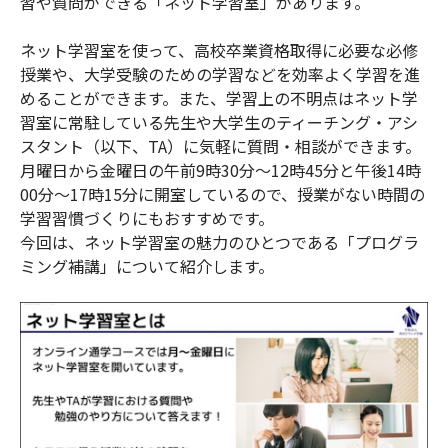
習や質問ができる「ネット学習室」があります。
ネット学習室を使って、高校卒業資格取得に必要な必修
授業や、大学受験のための学習などを効率よく学習を進
めることができます。また、学習上の不明点はネット学
習室に常駐している先生や大学生のティーチング・アシ
スタント（以下、TA）に気軽に質問・相談ができます。
月曜日から金曜日の午前9時30分～12時45分と午後14時
00分〜17時15分に開室しているので、授業がない時間の
学習習慣づくりにもおすすめです。
今回は、ネット学習室の魅力のひとつである「プログラ
ミング補講」について紹介します。