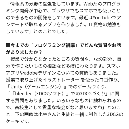
「情報系の分野の勉強をしています。Web系のプログラ
ミング開発が中心で、ブラウザでもスマホでも使うこと
のできるものの開発をしています。最近はYouTubeでア
ンケートが取れるアプリを作りました。IT資格の勉強も
しています」とのことでした。
■
今までの「プログラミング補講」でどんな質問やお話
がありましたか？
「授業で分からなかったところの質問や、+αの部分、自
分で作りたいものの相談など多岐にわたります。スマホ
アプリやadobeデザインについての質問もありました。
授業で取り上げたイラストレーター を使ったロゴ作り、
『Unity（ゲームエンジン）』でのゲームづくり、
「『blender（3DCGソフト）』での3DCGづくり」に関
する質問もありました。いろいろなものに触れられるの
で、高校生として貴重な機会だなと思いますね」とのこ
と。下の画像は小林さんと生徒と一緒に制作した3DCGの
ケーキです。