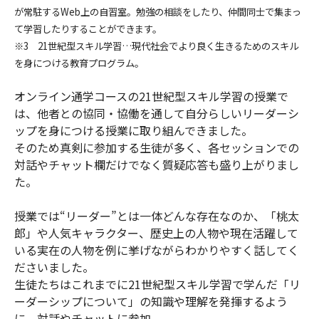
が常駐するWeb上の自習室。勉強の相談をしたり、仲間同士で集まっ
て学習したりすることができます。
※3 21世紀型スキル学習…現代社会でより良く生きるためのスキル
を身につける教育プログラム。
オンライン通学コースの21世紀型スキル学習の授業で
は、他者との協同・協働を通して自分らしいリーダーシ
ップを身につける授業に取り組んできました。
そのため真剣に参加する生徒が多く、各セッションでの
対話やチャット欄だけでなく質疑応答も盛り上がりまし
た。
授業では“リーダー”とは一体どんな存在なのか、「桃太
郎」や人気キャラクター、歴史上の人物や現在活躍して
いる実在の人物を例に挙げながらわかりやすく話してく
ださいました。
生徒たちはこれまでに21世紀型スキル学習で学んだ「リ
ーダーシップについて」の知識や理解を発揮するよう
に、対話やチャットに参加。