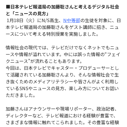
■日本テレビ報道局の加藤聡さんと考えるデジタル社会
と「ニュースの見方」
1月18日（火）にN/S高生、
N中等部
の生徒を対象に、日
本テレビ報道局の加藤聡さんをゲスト講師に招き、ニュ
ースについて考える特別授業を実施しました。
情報社会の現代では、テレビだけでなくネットでもニュ
ースや情報が溢れています。中には誤った情報の“フェイ
クニュース”が流れることもあります。
今回は、日本テレビでキャスター・プロデューサーとし
て活躍されている加藤聡さんより、そんな情報社会で生
き抜くためのメディアリテラシーや皆さんがよく利用し
ているSNSやニュースの見方、楽しみ方についてお話い
ただきました。
加藤さんはアナウンサーや現場リポーター、政治記者、
ディレクターなど、テレビ報道における経験が豊富で、
さまざまな情報に触れてこられました。その豊富な経験