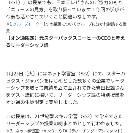
（※1）」の授業でも、日本テレビさんのご協力のもと
「ニュースの見方」を取り扱っています！今回の学びが
今後も活かされていくこと間違いなしです。
※1
グループトーク
…1つの話題についてグループに分かれ討論する授
業。
【オン通限定】元スタ
ーバックスコーヒーの
CEOと考え
るリーダーシップ論
1月25日（火）にはネット学習室（※2）にて、スターバ
ックス・ジャパンをはじめとした数多くの企業でリーダ
ーシップを取って業績を立て直されてきた岩田松雄さん
をゲスト講師に招いて、リーダーシップ論の特別授業を
オン通の生徒限定で実施しました。
この授業は、21世紀型スキル学習（※3）で学んできた
リーダーシップの授業の総まとめとして行われました。
※2 ネット学習室…メンターやTA（ティーチング・アシスタント）