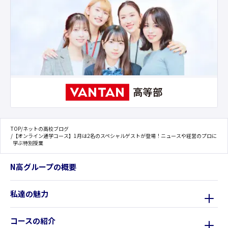
TOP
/
ネットの高校ブログ
/
【オンライン通学コース】1月は2名のスペシャルゲストが登場！ニュースや経営のプロに
学ぶ特別授業
N高グループの概要
私達の魅力
コースの紹介