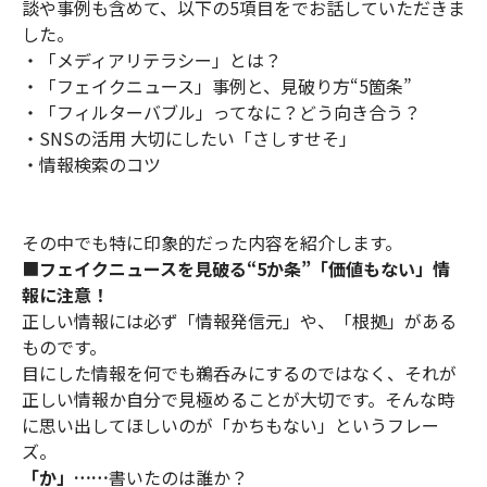
談や事例も含めて、以下の5項目をでお話していただきま
した。
・「メディアリテラシー」とは？
・「フェイクニュース」事例と、見破り方“5箇条”
・「フィルターバブル」ってなに？どう向き合う？
・SNSの活用 大切にしたい「さしすせそ」
・情報検索のコツ
その中でも特に印象的だった内容を紹介します。
■
フェイクニュースを見破る“5か条”「価値もない」情
報に注意！
正しい情報には必ず「情報発信元」や、「根拠」がある
ものです。
目にした情報を何でも鵜呑みにするのではなく、それが
正しい情報か自分で見極めることが大切です。そんな時
に思い出してほしいのが「かちもない」というフレー
ズ。
「か」
……
書いたのは誰か？