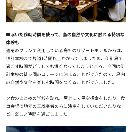
■浮いた移動時間を使って、島の自然や文化に触れる特別な
体験も
通常のプランで利用している島外のリゾートホテルからは、
伊計本校まで片道1時間以上かかってしまうため、伊計島で
過ごす時間がどうしても短くなってしまうところ、今回は伊
計本校の徒歩圏のコテージに泊まることができたので、島内
の自然や文化を楽しむ時間をつくることができました。
夕食のあと夜の学校を訪れ、屋上にて星空探索をしたり、食
事会場で地元の三線奏者の方に演奏をしていただいたりな
ど、楽しい時間を過ごしました。