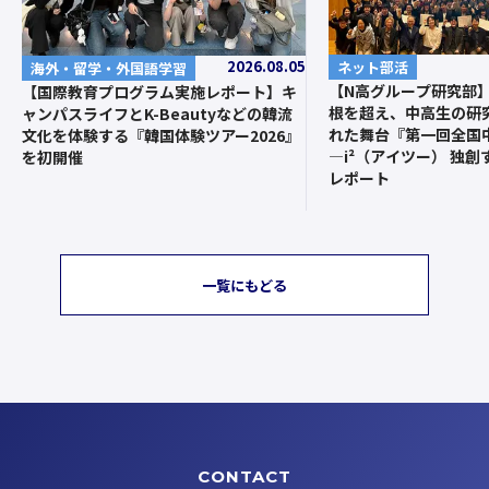
2026.08.05
ネット部活
海外・留学・外国語学習
【N高グループ研究部
【国際教育プログラム実施レポート】キ
根を超え、中高生の研
ャンパスライフとK-Beautyなどの韓流
れた舞台『第一回全国
文化を体験する『韓国体験ツアー2026』
—i²（アイツー） 独
を初開催
レポート
一覧にもどる
CONTACT