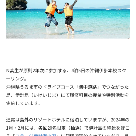
N高生が原則2年次に参加する、4泊5日の沖縄伊計本校スク
ーリング。
沖縄県うるま市のドライブコース「海中道路」でつながった
島、伊計島（いけいじま）にて履修科目の授業や特別活動を
実施しています。
通常は島外のリゾートホテルに宿泊していますが、2024年の
1月・2月には、各回20名限定（抽選）で伊計島の絶景をほこ
る『
コテージ伊計海の唄
』に貸切で宿泊させていただき、島