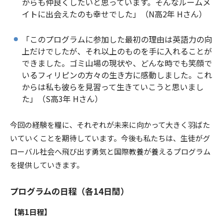
からも仲良くしたいと思っています。そんなルームメ
イトに出会えたのも幸せでした」（N高2年 Hさん）
「このプログラムに参加した最初の理由は英語力の向
上だけでしたが、それ以上のものを手に入れることが
できました。ゴミ山場の現状や、どんな時でも笑顔で
いるフィリピンの方々の生き方に感動しました。これ
からは私も彼らを見習って生きていこうと思いまし
た」（S高3年 Hさん）
今回の経験を糧に、それぞれが未来に向かって大きく羽ばた
いていくことを期待しています。今後も私たちは、生徒がグ
ローバル社会へ飛び出す勇気と国際教養が養えるプログラム
を提供していきます。
プログラムの日程（各14日間）
【第1日程】