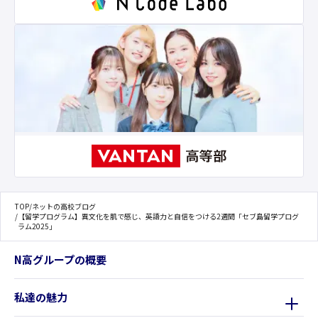
TOP
/
ネットの高校ブログ
/
【留学プログラム】異文化を肌で感じ、英語力と自信をつける2週間「セブ島留学プログ
ラム2025」
N高グループの概要
私達の魅力