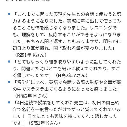
「これまでに習った表現を先生との会話で使おうと努
力するようになりました。実際に声に出して使ってみ
ることに恐怖を感じなくなりました。リスニングで
も、理解をして、反応することができるようになりま
した。もちろん聞き返すこともありますが、明らかに
初日より耳が慣れ、聞き取れる量が変わりました」
（R高1年 Kさん）
「とてもゆっくり聞き取りやすいように話してくれた
り、間違えた時はとても細かく教えてくれたり、すご
く優しかったです」（N高2年 Aさん）
「留学前に比べ、英語で会話する際の単語や文章が頭
の中でスラスラ出てくるようになったと感じました」
（N高2年 Mさん）
「4日連続で授業をしてくれた先生は、初日の自己紹
介で名前を一度言っただけでずっと覚えてくれていま
した！ 日本にとても興味を持ってくれて嬉しかった
です」（S高1年 Kさん）