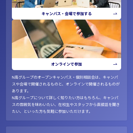
キャンパス・会場で参加する
オンラインで参加
N高グループのオープンキャンパス・個別相談会は、キャンパ
スや会場で開催されるものと、オンラインで開催されるものが
あります。
N高グループについて詳しく知りたい方はもちろん、キャンパ
スの雰囲気を味わいたい、在校生やスタッフから直接話を聞き
たい、といった方も気軽に参加いただけます。