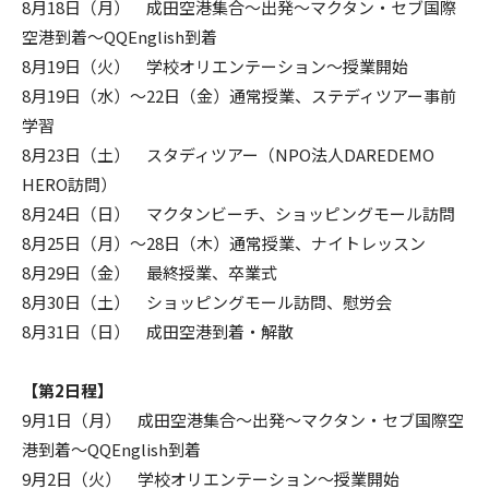
8月18日（月） 成田空港集合〜出発〜マクタン・セブ国際
空港到着〜QQEnglish到着
8月19日（火） 学校オリエンテーション〜授業開始
8月19日（水）〜22日（金）通常授業、ステディツアー事前
学習
8月23日（土） スタディツアー（NPO法人DAREDEMO
HERO訪問）
8月24日（日） マクタンビーチ、ショッピングモール訪問
8月25日（月）〜28日（木）通常授業、ナイトレッスン
8月29日（金） 最終授業、卒業式
8月30日（土） ショッピングモール訪問、慰労会
8月31日（日） 成田空港到着・解散
【第2日程】
9月1日（月） 成田空港集合〜出発〜マクタン・セブ国際空
港到着〜QQEnglish到着
9月2日（火） 学校オリエンテーション〜授業開始