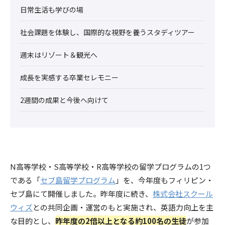
日常生活も学びの場
社会課題を体験し、国際的な視野を養うスタディツアー
週末はリゾート＆観光へ
成長を実感する卒業セレモニー
2週間の成果と今後へ向けて
N高等学校・S高等学校・R高等学校の留学プログラムの1つ
である「
セブ島留学プログラム
」を、今年度もフィリピン・
セブ島にて開催しました。昨年度に続き、
株式会社スクール
ウィズ
との共同企画・運営のもと実施され、英語力向上を主
な目的とし、
昨年度の2倍以上となる約100名の生徒
が参加