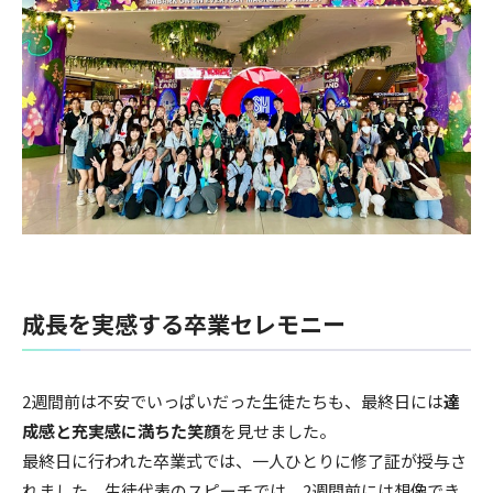
成長を実感する卒業セレモニー
2週間前は不安でいっぱいだった生徒たちも、最終日には
達
成感と充実感に満ちた笑顔
を見せました。
最終日に行われた卒業式では、一人ひとりに修了証が授与さ
れました。生徒代表のスピーチでは、2週間前には想像でき