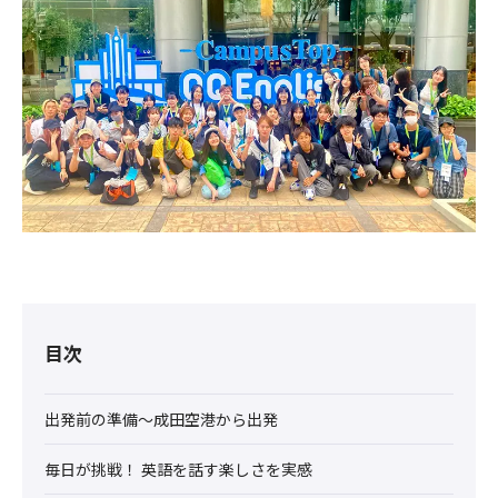
目次
出発前の準備〜成田空港から出発
毎日が挑戦！ 英語を話す楽しさを実感