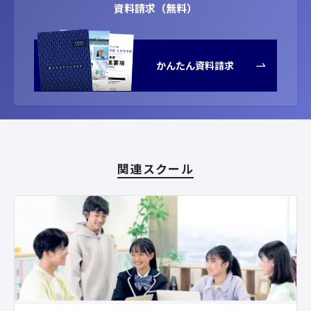
資料請求（無料）
かんたん資料請求
関連スクール