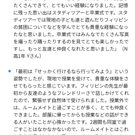
たくさんできて、とてもいい経験になりました。記憶
に残った思い出はスタディツアーと卒業式です。スタ
ディツアーでは現地の子ども達と遊んだりフィリピン
の貧困についてなどを学んでとても貴重な経験になっ
たなと思いました。卒業式ではみんなでたくさん写真
を撮ったり踊ったりするのを見てとても楽しかったで
すし、もっと友達と仲良くなれたと思いました」（N
高1年 Yさん）
「最初は『せっかく行けるなら行ってみよう』という
姿勢でしたが、現地で授業を受けて、貴重な体験をさ
せてもらったと感じています。フィリピンの先生が最
初から友達のようなフレンドリーさで話しかけてくれ
たので、緊張せず自然体で受けられました。授業外で
は、ルームメイトと過ごすことが多く、とても仲良く
できました。部屋に帰ってからも授業などの話ができ
る人がいたことが心強かったです。2週間も同室で過
ごすことはなかなかないので、ルームメイトとはこれ