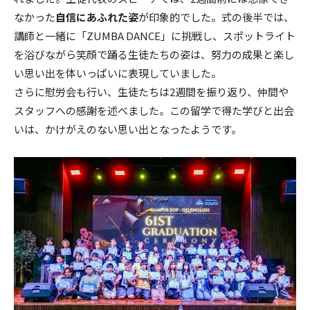
なかった
自信にあふれた姿
が印象的でした。式の後半では、
講師と一緒に「ZUMBA DANCE」に挑戦し、スポットライト
を浴びながら笑顔で踊る生徒たちの姿は、努力の成果と楽し
い思い出を体いっぱいに表現していました。
さらに慰労会も行い、生徒たちは2週間を振り返り、仲間や
スタッフへの感謝を述べました。この留学で得た学びと出会
いは、かけがえのない思い出となったようです。