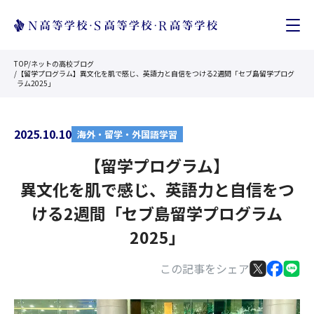
TOP
/
ネットの高校ブログ
/
【留学プログラム】異文化を肌で感じ、英語力と自信をつける2週間「セブ島留学プログ
ラム2025」
2025.10.10
海外・留学・外国語学習
【留学プログラム】
異文化を肌で感じ、英語力と自信をつ
ける2週間「セブ島留学プログラム
2025」
この記事をシェア