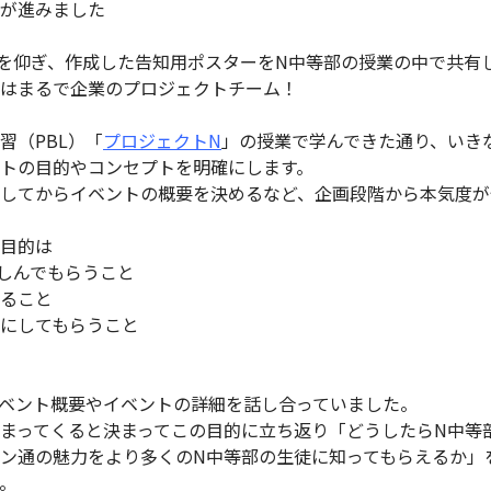
が進みました
を仰ぎ、作成した告知用ポスターをN中等部の授業の中で共有
はまるで企業のプロジェクトチーム！
習（PBL）「
プロジェクトN
」の授業で学んできた通り、いき
トの目的やコンセプトを明確にします。
してからイベントの概要を決めるなど、企画段階から本気度が
目的は
しんでもらうこと
ること
にしてもらうこと
ベント概要やイベントの詳細を話し合っていました。
まってくると決まってこの目的に立ち返り「どうしたらN中等
ン通の魅力をより多くのN中等部の生徒に知ってもらえるか」
。