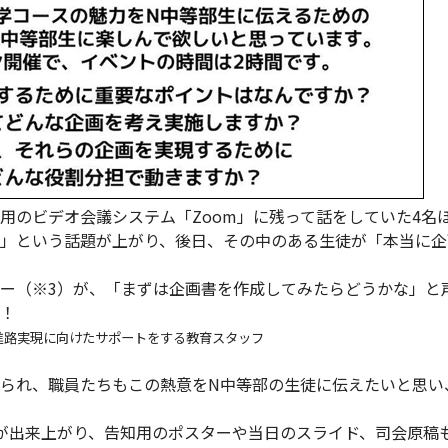
用のビデオ会議システム「Zoom」に残って話をしていた4名
」という話題が上がり、後日、その中のある生徒が「本当に企
ー（※3）が、「まずは企画書を作成してみたらどうかな」と
！
進路実現に向けたサポートをする教育スタッフ
られ、職員たちもこの熱意をN中等部の生徒に伝えたいと思い
が出来上がり、告知用のポスターや当日のスライド、司会原稿