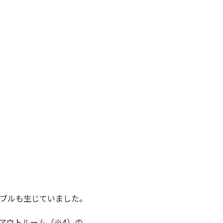
ブルも生じていました。
アウトルーム（※4）の