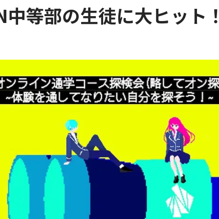
N中等部の生徒に大ヒット