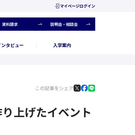
マイページログイン
資料請求
説明会・相談会
インタビュー
入学案内
！
この記事をシェア
作り上げたイベント