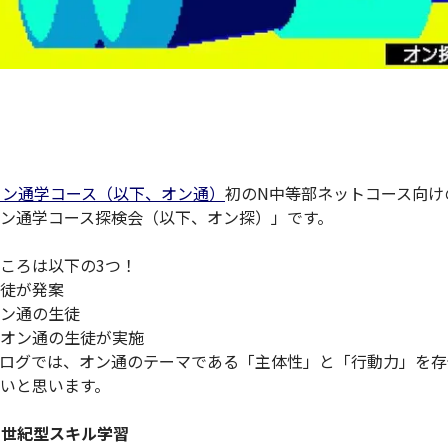
イン通学コース（以下、オン通）
初のN中等部ネットコース向け
ン通学コース探検会（以下、オン探）」です。
ころは以下の3つ！
徒が発案
ン通の生徒
オン通の生徒が実施
ログでは、オン通のテーマである「主体性」と「行動力」を存
いと思います。
1世紀型スキル学習