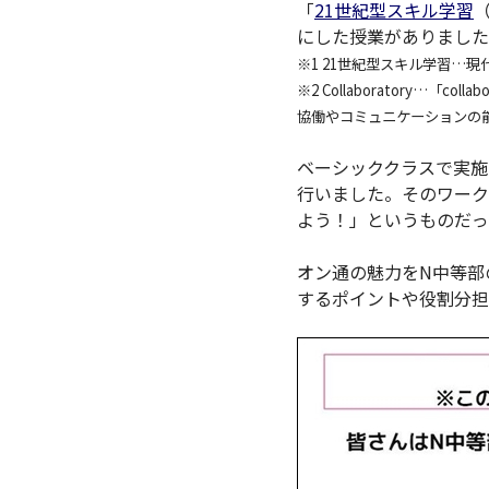
「
21世紀型スキル学習
（
にした授業がありました
※1 21世紀型スキル学習…
※2 Collaboratory…
協働やコミュニケーションの
ベーシッククラスで実施
行いました。そのワーク
よう！」というものだっ
オン通の魅力をN中等部
するポイントや役割分担