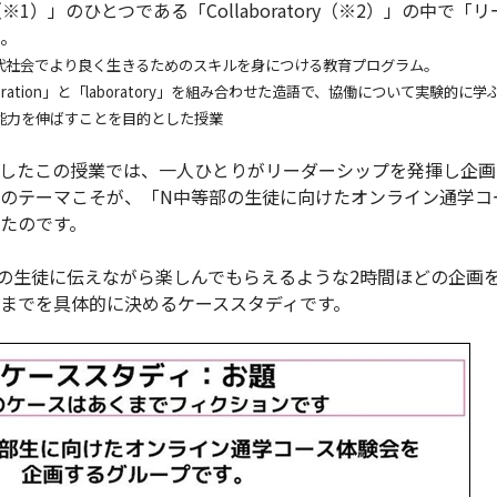
※1）」のひとつである「Collaboratory（※2）」の中で
。
現代社会でより良く生きるためのスキルを身につける教育プログラム。
「collaboration」と「laboratory」を組み合わせた造語で、協働について実
能力を伸ばすことを目的とした授業
したこの授業では、一人ひとりがリーダーシップを発揮し企画
のテーマこそが、「N中等部の生徒に向けたオンライン通学コ
たのです。
の生徒に伝えながら楽しんでもらえるような2時間ほどの企画
までを具体的に決めるケーススタディです。