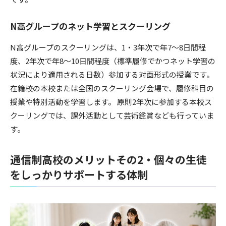
N高グループのネット学習とスクーリング
N高グループのスクーリングは、1・3年次で年7〜8日間程
度、2年次で年8〜10日間程度（標準履修でかつネット学習の
状況により適用される日数）参加する対面形式の授業です。
在籍校の本校または全国のスクーリング会場で、履修科目の
授業や特別活動を学習します。 原則2年次に参加する本校ス
クーリングでは、課外活動として芸術鑑賞なども行っていま
す。
通信制高校のメリットその2・個々の生徒
をしっかりサポートする体制