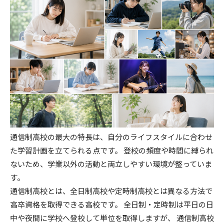
通信制高校の最大の特長は、自分のライフスタイルに合わせ
た学習計画を立てられる点です。 登校の頻度や時間に縛られ
ないため、学業以外の活動と両立しやすい環境が整っていま
す。
通信制高校とは、全日制高校や定時制高校とは異なる方法で
高卒資格を取得できる高校です。 全日制・定時制は平日の日
中や夜間に学校へ登校して単位を取得しますが、 通信制高校