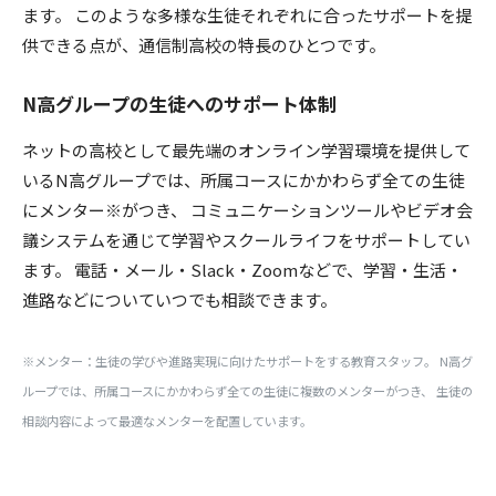
ます。 このような多様な生徒それぞれに合ったサポートを提
供できる点が、通信制高校の特長のひとつです。
N高グループの生徒へのサポート体制
ネットの高校として最先端のオンライン学習環境を提供して
いるN高グループでは、所属コースにかかわらず全ての生徒
にメンター※がつき、 コミュニケーションツールやビデオ会
議システムを通じて学習やスクールライフをサポートしてい
ます。 電話・メール・Slack・Zoomなどで、学習・生活・
進路などについていつでも相談できます。
※メンター：生徒の学びや進路実現に向けたサポートをする教育スタッフ。 N高グ
ループでは、所属コースにかかわらず全ての生徒に複数のメンターがつき、 生徒の
相談内容によって最適なメンターを配置しています。