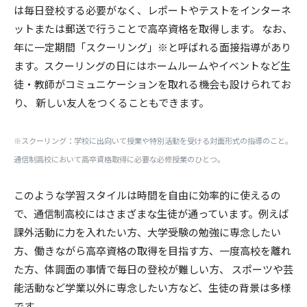
は毎日登校する必要がなく、レポートやテストをインターネ
ットまたは郵送で行うことで高卒資格を取得します。 なお、
年に一定期間「スクーリング」※と呼ばれる面接指導があり
ます。スクーリングの日にはホームルームやイベントなど生
徒・教師がコミュニケーションを取れる機会も設けられてお
り、 新しい友人をつくることもできます。
※スクーリング：学校に出向いて授業や特別活動を受ける対面形式の指導のこと。
通信制高校において高卒資格取得に必要な必修授業のひとつ。
このような学習スタイルは時間を自由に効率的に使えるの
で、通信制高校にはさまざまな生徒が通っています。例えば
課外活動に力を入れたい方、大学受験の勉強に専念したい
方、働きながら高卒資格の取得を目指す方、一度高校を離れ
た方、体調面の事情で毎日の登校が難しい方、 スポーツや芸
能活動など学業以外に専念したい方など、生徒の背景は多様
です。